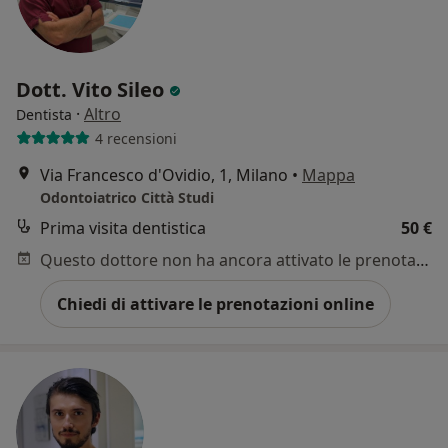
Dott. Vito Sileo
·
Altro
Dentista
4 recensioni
Via Francesco d'Ovidio, 1, Milano
•
Mappa
Odontoiatrico Città Studi
Prima visita dentistica
50 €
Questo dottore non ha ancora attivato le prenotazioni online presso questo indirizzo.
Chiedi di attivare le prenotazioni online