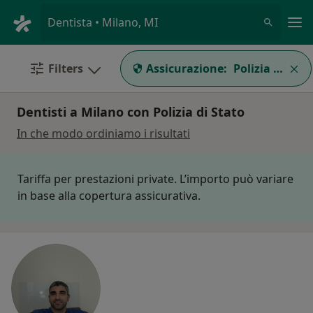
Men
Dentista • Milano, MI
Filters
Assicurazione:
Polizia di Stat
Dentisti a Milano con Polizia di Stato
In che modo ordiniamo i risultati
Tariffa per prestazioni private. L’importo può variare
in base alla copertura assicurativa.