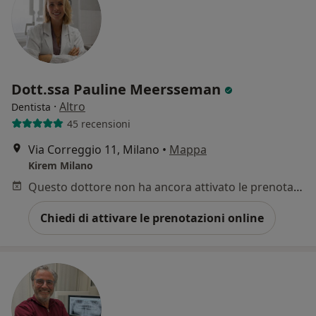
Dott.ssa Pauline Meersseman
·
Altro
Dentista
45 recensioni
Via Correggio 11, Milano
•
Mappa
Kirem Milano
Questo dottore non ha ancora attivato le prenotazioni online presso questo indirizzo.
Chiedi di attivare le prenotazioni online