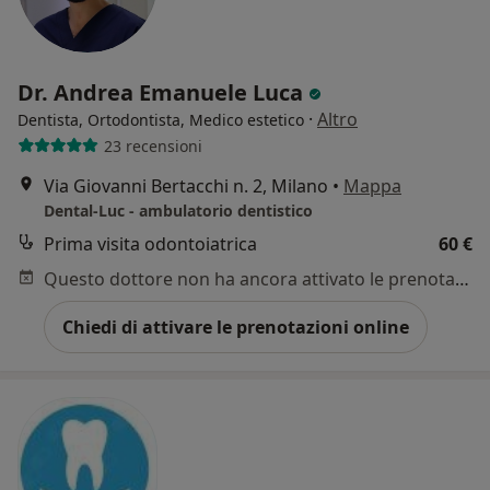
Dr. Andrea Emanuele Luca
·
Altro
Dentista, Ortodontista, Medico estetico
23 recensioni
Via Giovanni Bertacchi n. 2, Milano
•
Mappa
Dental-Luc - ambulatorio dentistico
Prima visita odontoiatrica
60 €
Questo dottore non ha ancora attivato le prenotazioni online presso questo indirizzo.
Chiedi di attivare le prenotazioni online