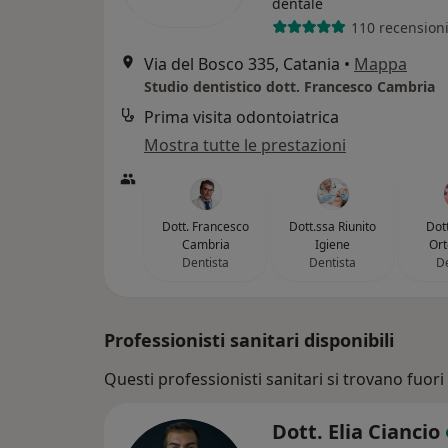
dentale
110 recension
Via del Bosco 335, Catania
•
Mappa
Studio dentistico dott. Francesco Cambria
Prima visita odontoiatrica
Mostra tutte le prestazioni
Dott. Francesco
Dott.ssa Riunito
Dott
Cambria
Igiene
Ort
Dentista
Dentista
De
Professionisti sanitari disponibili
Questi professionisti sanitari si trovano fuori 
Dott. Elia Ciancio