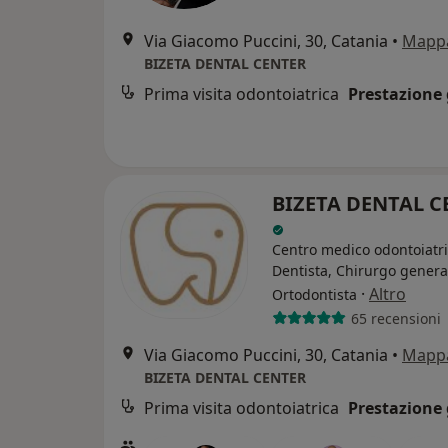
Via Giacomo Puccini, 30, Catania
•
Mapp
BIZETA DENTAL CENTER
Prima visita odontoiatrica
Prestazione 
BIZETA DENTAL C
Centro medico odontoiatr
Dentista, Chirurgo genera
·
Altro
Ortodontista
65 recensioni
Via Giacomo Puccini, 30, Catania
•
Mapp
BIZETA DENTAL CENTER
Prima visita odontoiatrica
Prestazione 