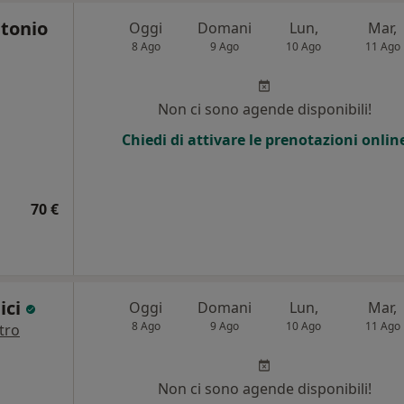
tonio
Oggi
Domani
Lun,
Mar,
8 Ago
9 Ago
10 Ago
11 Ago
Non ci sono agende disponibili!
Chiedi di attivare le prenotazioni onlin
70 €
ici
Oggi
Domani
Lun,
Mar,
8 Ago
9 Ago
10 Ago
11 Ago
tro
Non ci sono agende disponibili!