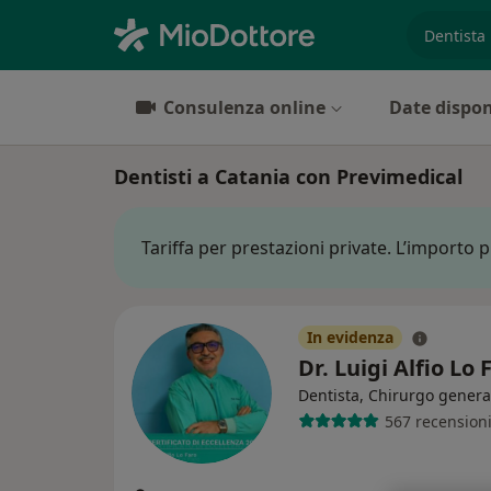
es. prest
Consulenza online
Date dispon
Dentisti a Catania con Previmedical
Tariffa per prestazioni private. L’importo 
In evidenza
Dr. Luigi Alfio Lo
Dentista, Chirurgo genera
567 recension