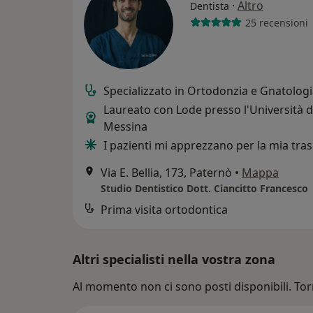
·
Altro
Dentista
25 recensioni
Specializzato in Ortodonzia e Gnatolog
Laureato con Lode presso l'Università d
Messina
I pazienti mi apprezzano per la mia tra
Via E. Bellia, 173, Paternò
•
Mappa
Studio Dentistico Dott. Ciancitto Francesco
Prima visita ortodontica
Altri specialisti nella vostra zona
Al momento non ci sono posti disponibili. Tor