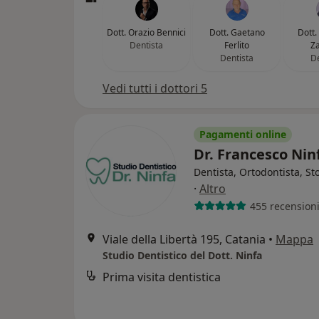
Dott. Orazio Bennici
Dott. Gaetano
Dott.
Dentista
Ferlito
Za
Dentista
De
Vedi tutti i dottori 5
Pagamenti online
Dr. Francesco Ni
Dentista, Ortodontista, S
·
Altro
455 recension
Viale della Libertà 195, Catania
•
Mappa
Studio Dentistico del Dott. Ninfa
Prima visita dentistica