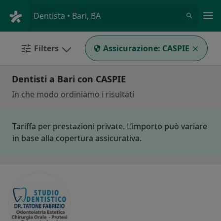
Men
Dentista • Bari, BA
Filters
Assicurazione:
CASPIE
Dentisti a Bari con CASPIE
In che modo ordiniamo i risultati
Tariffa per prestazioni private. L’importo può variare
in base alla copertura assicurativa.