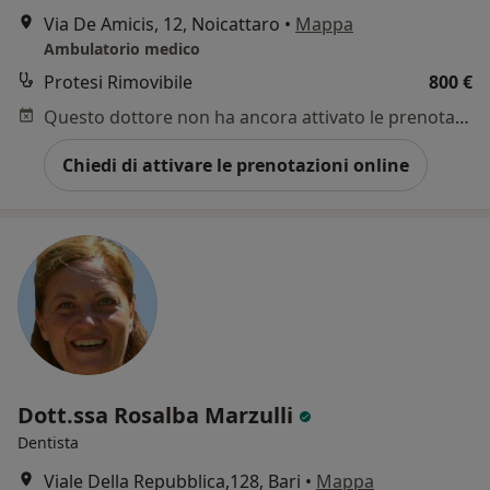
Via De Amicis, 12, Noicattaro
•
Mappa
Ambulatorio medico
Protesi Rimovibile
800 €
Questo dottore non ha ancora attivato le prenotazioni online presso questo indirizzo.
Chiedi di attivare le prenotazioni online
Dott.ssa Rosalba Marzulli
Dentista
Viale Della Repubblica,128, Bari
•
Mappa