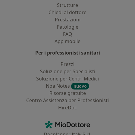
Strutture
Chiedi al dottore
Prestazioni
Patologie
FAQ
App mobile
Per i professionisti sanitari
Prezzi
Soluzione per Specialisti
Soluzione per Centri Medici
Noa Notes
nuovo
Risorse gratuite
Centro Assistenza per Professionisti
HireDoc
Contatti
MioDottore - Homepage
Docplanner Italy S.r.l.