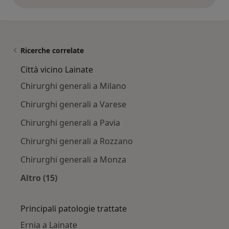
opinioni di cui sopra
Ricerche correlate
Città vicino Lainate
Chirurghi generali a Milano
Chirurghi generali a Varese
Chirurghi generali a Pavia
Chirurghi generali a Rozzano
Chirurghi generali a Monza
Altro (15)
Altro nella categoria: Città vicino Lainate
Principali patologie trattate
Ernia a Lainate