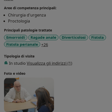
Aree di competenza principali:
Chirurgia d'urgenza
Proctologia
Principali patologie trattate
Emorroidi
Ragade anale
Diverticolosi
Fistola
a11y_sr_more_diseases
Fistola perianale
+26
Tipologia di visite
In studio
Visualizza gli indirizzi (1)
Foto e video