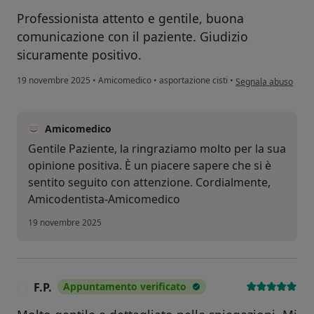
Professionista attento e gentile, buona
comunicazione con il paziente. Giudizio
sicuramente positivo.
secondo l'opinione d
19 novembre 2025
•
Amicomedico
•
asportazione cisti
•
Segnala abuso
Amicomedico
Gentile Paziente, la ringraziamo molto per la sua
opinione positiva. È un piacere sapere che si è
sentito seguito con attenzione. Cordialmente,
Amicodentista-Amicomedico
19 novembre 2025
F.P.
Appuntamento verificato
F