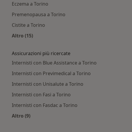
Eczema a Torino
Premenopausa a Torino
Cistite a Torino
Altro (15)
Altro nella categoria: Principali patologie trat
Assicurazioni più ricercate
Internisti con Blue Assistance a Torino
Internisti con Previmedical a Torino
Internisti con Unisalute a Torino
Internisti con Fasi a Torino
Internisti con Fasdac a Torino
Altro (9)
Altro nella categoria: Assicurazioni più ricercat