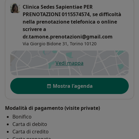
Clinica Sedes Sapientiae PER
PRENOTAZIONI 0115574574, se difficoltà
nella prenotazione telefonica o online
scrivere a
dr.tamone.prenotazioni@gmail.com
Via Giorgio Bidone 31,
Torino
10120
Vedi mappa
si apre in una nuova scheda
Disponibilità
Mostra l'agenda
Modalità di pagamento (visite private)
Bonifico
Carta di debito
Carta di credito