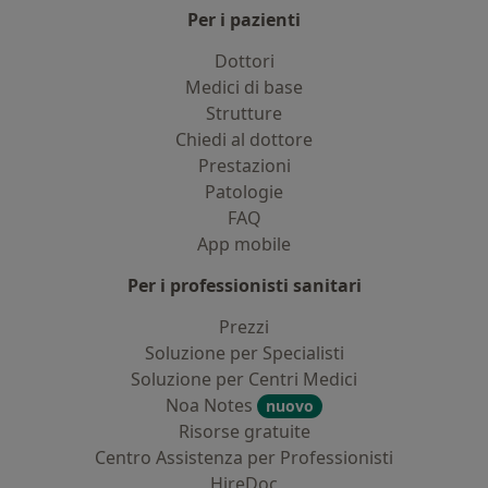
Per i pazienti
Dottori
Medici di base
Strutture
Chiedi al dottore
Prestazioni
Patologie
FAQ
App mobile
Per i professionisti sanitari
Prezzi
Soluzione per Specialisti
Soluzione per Centri Medici
Noa Notes
nuovo
Risorse gratuite
Centro Assistenza per Professionisti
HireDoc