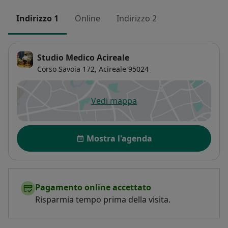
Indirizzo 1
Online
Indirizzo 2
Studio Medico Acireale
Corso Savoia 172,
Acireale
95024
Vedi mappa
si apre in una nuova scheda
Disponibilità
Mostra l'agenda
Pagamento online accettato
Risparmia tempo prima della visita.