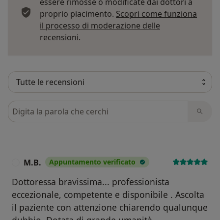
essere rimosse o modificate dai dottori a
proprio piacimento.
Scopri come funziona
il processo di moderazione delle
Per saperne di più sulle opinioni
recensioni.
Cerca nelle recensioni
M.B.
Appuntamento verificato
M
Dottoressa bravissima... professionista
eccezionale, competente e disponibile . Ascolta
il paziente con attenzione chiarendo qualunque
dubbio. Dotata di grande umanità