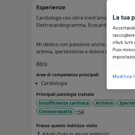
Esperienze
La tua 
Cardiologo con oltre trent'anni di esperienz
Elettrocardiogramma, Ecocardiogramma e suc
Accettando,
raccogliere 
rifiuti tutt
Mi dedico con passione anche alla cura di p
Puoi revoca
aritmia, ipertensione e dolore toracico.
impostazion
Su di me
Altro
Aree di competenza principali:
Modifica 
Cardiologia
Principali patologie trattate
Insufficienza cardiaca
Aritmia
Iperte
a11y_sr_more_disease
Coronaropatia
+54
Presso questo indirizzo visito
Adulti (Solo in alcuni indirizzi)