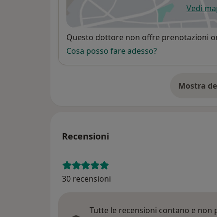
Vedi m
si
Disponibilità
Questo dottore non offre prenotazioni on
Cosa posso fare adesso?
Mostra de
su
Recensioni
30 recensioni
Tutte le recensioni contano e non