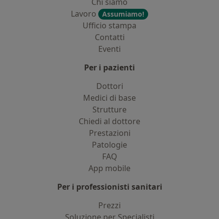
Chi siamo
Lavoro
Assumiamo!
Ufficio stampa
Contatti
Eventi
Per i pazienti
Dottori
Medici di base
Strutture
Chiedi al dottore
Prestazioni
Patologie
FAQ
App mobile
Per i professionisti sanitari
Prezzi
Soluzione per Specialisti