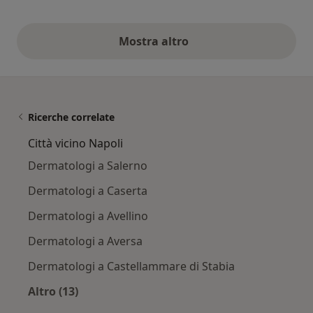
Mostra altro
opinioni di cui sopra
Ricerche correlate
Città vicino Napoli
Dermatologi a Salerno
Dermatologi a Caserta
Dermatologi a Avellino
Dermatologi a Aversa
Dermatologi a Castellammare di Stabia
Altro (13)
Altro nella categoria: Città vicino Napoli