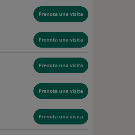
Prenota una visita
Prenota una visita
Prenota una visita
Prenota una visita
Prenota una visita