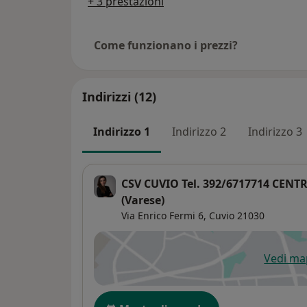
+ 3 prestazioni
Come funzionano i prezzi?
Indirizzi (12)
Indirizzo 1
Indirizzo 2
Indirizzo 3
CSV CUVIO Tel. 392/6717714 CEN
(Varese)
Via Enrico Fermi 6,
Cuvio
21030
Vedi m
si
Disponibilità