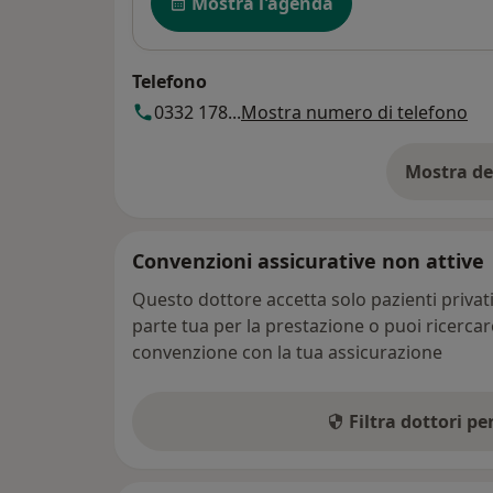
Mostra l'agenda
Telefono
0332 178...
Mostra numero di telefono
Mostra de
su
Convenzioni assicurative non attive
Questo dottore accetta solo pazienti priva
parte tua per la prestazione o puoi ricerca
convenzione con la tua assicurazione
Filtra dottori p