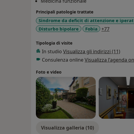
Medicina funzionale
Principali patologie trattate
Sindrome da deficit di attenzione e iperat
a11y_sr_m
Disturbo bipolare
Fobia
+77
Tipologia di visite
In studio
Visualizza gli indirizzi (11)
Consulenza online
Visualizza l'agenda on
Foto e video
Visualizza galleria (10)