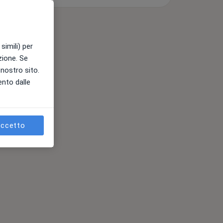
simili) per
azione. Se
l nostro sito.
ento dalle
ccetto