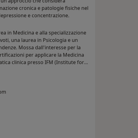
, un approccio che considera
mazione cronica e patologie fisiche nel
depressione e concentrazione.
ea in Medicina e alla specializzazione
voti, una laurea in Psicologia e un
ndenze. Mossa dall'interesse per la
tificazioni per applicare la Medicina
atica clinica presso IFM (Institute for
com