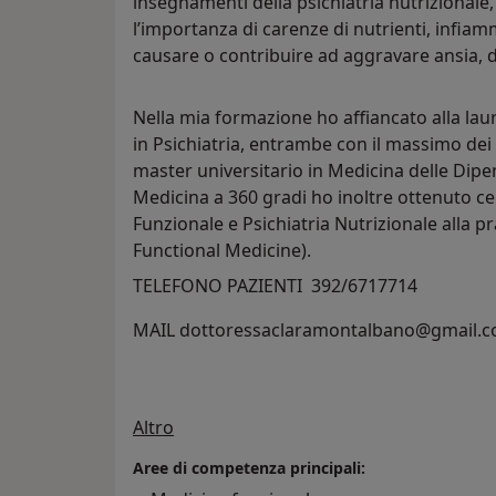
insegnamenti della psichiatria nutrizionale
l’importanza di carenze di nutrienti, infiam
causare o contribuire ad aggravare ansia, 
Nella mia formazione ho affiancato alla laur
in Psichiatria, entrambe con il massimo dei 
master universitario in Medicina delle Dipe
Medicina a 360 gradi ho inoltre ottenuto cer
Funzionale e Psichiatria Nutrizionale alla pr
Functional Medicine).
TELEFONO PAZIENTI 392/6717714
MAIL dottoressaclaramontalbano@gmail.
Su di me
Altro
Aree di competenza principali: