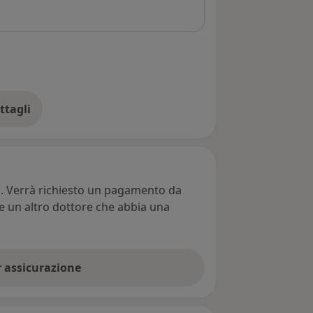
ttagli
ll'indirizzo
ti. Verrà richiesto un pagamento da
re un altro dottore che abbia una
er assicurazione