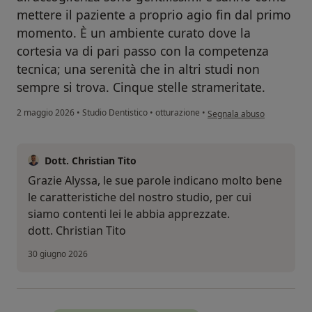
mettere il paziente a proprio agio fin dal primo
momento. È un ambiente curato dove la
cortesia va di pari passo con la competenza
tecnica; una serenità che in altri studi non
sempre si trova. Cinque stelle strameritate.
secondo l'opinione dell'ute
2 maggio 2026
•
Studio Dentistico
•
otturazione
•
Segnala abuso
Dott. Christian Tito
Grazie Alyssa, le sue parole indicano molto bene
le caratteristiche del nostro studio, per cui
siamo contenti lei le abbia apprezzate.
dott. Christian Tito
30 giugno 2026