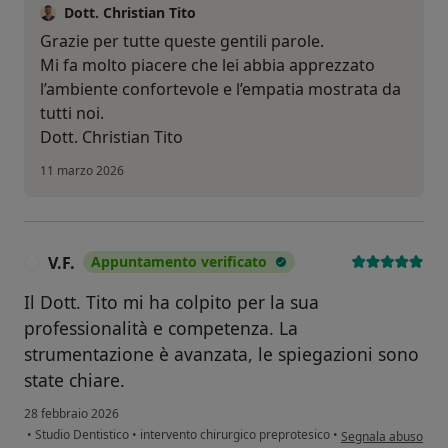
Dott. Christian Tito
Grazie per tutte queste gentili parole.
Mi fa molto piacere che lei abbia apprezzato
l’ambiente confortevole e l’empatia mostrata da
tutti noi.
Dott. Christian Tito
11 marzo 2026
V.F.
Appuntamento verificato
V
Il Dott. Tito mi ha colpito per la sua
professionalità e competenza. La
strumentazione è avanzata, le spiegazioni sono
state chiare.
28 febbraio 2026
secondo l'opinione d
•
Studio Dentistico
•
intervento chirurgico preprotesico
•
Segnala abuso