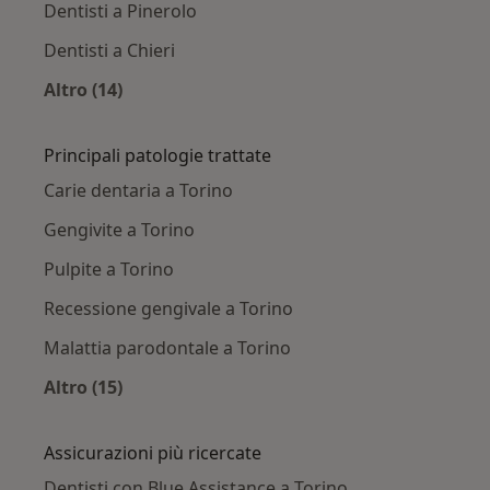
Dentisti a Pinerolo
Dentisti a Chieri
Altro (14)
Altro nella categoria: Città vicino Torino
Principali patologie trattate
Carie dentaria a Torino
Gengivite a Torino
Pulpite a Torino
Recessione gengivale a Torino
Malattia parodontale a Torino
Altro (15)
Altro nella categoria: Principali patologie trat
Assicurazioni più ricercate
Dentisti con Blue Assistance a Torino