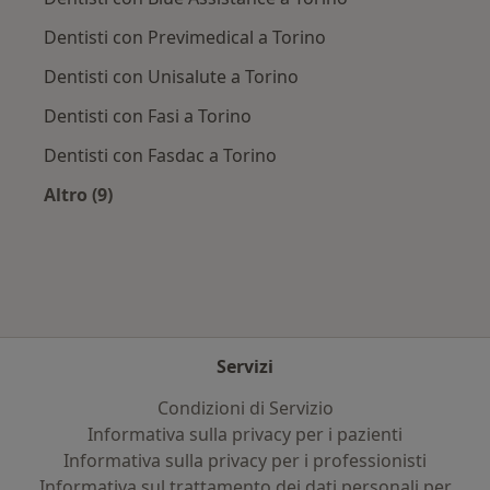
Dentisti con Previmedical a Torino
Dentisti con Unisalute a Torino
Dentisti con Fasi a Torino
Dentisti con Fasdac a Torino
Altro (9)
Altro nella categoria: Assicurazioni più ricercat
Servizi
Condizioni di Servizio
Informativa sulla privacy per i pazienti
Informativa sulla privacy per i professionisti
Informativa sul trattamento dei dati personali per