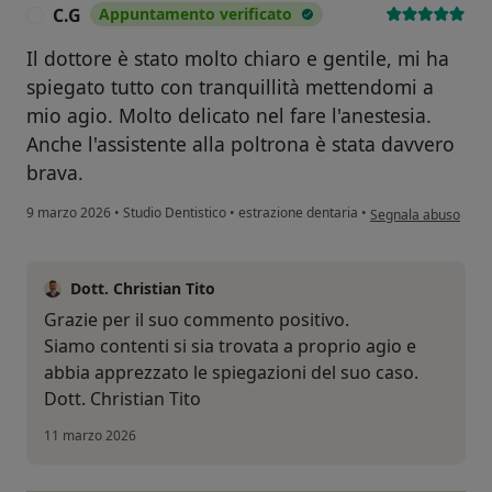
C.G
Appuntamento verificato
C
Il dottore è stato molto chiaro e gentile, mi ha
spiegato tutto con tranquillità mettendomi a
mio agio. Molto delicato nel fare l'anestesia.
Anche l'assistente alla poltrona è stata davvero
brava.
secondo l'opinione d
9 marzo 2026
•
Studio Dentistico
•
estrazione dentaria
•
Segnala abuso
Dott. Christian Tito
Grazie per il suo commento positivo.
Siamo contenti si sia trovata a proprio agio e
abbia apprezzato le spiegazioni del suo caso.
Dott. Christian Tito
11 marzo 2026