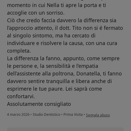
momento in cui Nella ti apre la porta e ti
accoglie con un sorriso.
Ciò che credo faccia davvero la differenza sia
l’approccio attento, il dott. Tito non si é fermato
al singolo sintomo, ma ha cercato di
individuare e risolvere la causa, con una cura
completa.
La differenza la fanno, appunto, come sempre
le persone e, la sensibilità e l’empatia
dell’assistente alla poltrona, Donatella, ti fanno
davvero sentire tranquilla e libera anche di
esprimere le tue paure. Lei saprà come
confortarvi.
Assolutamente consigliato
secondo l'opinione dell'uten
4 marzo 2026
•
Studio Dentistico
•
Prima Visita
•
Segnala abuso