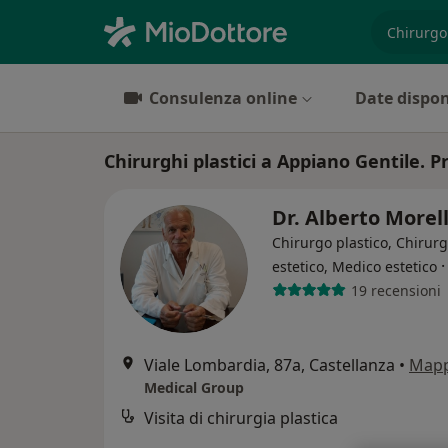
es. prest
Consulenza online
Date dispon
Chirurghi plastici a Appiano Gentile. P
Dr. Alberto Morel
Chirurgo plastico, Chirur
estetico, Medico estetico
19 recensioni
Viale Lombardia, 87a, Castellanza
•
Map
Medical Group
Visita di chirurgia plastica