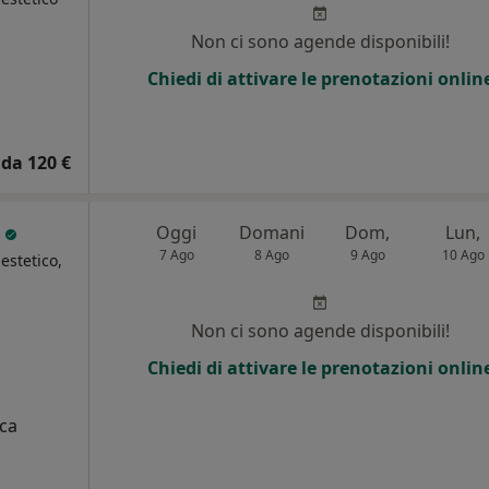
Non ci sono agende disponibili!
Chiedi di attivare le prenotazioni onlin
da 120 €
o
Oggi
Domani
Dom,
Lun,
7 Ago
8 Ago
9 Ago
10 Ago
estetico,
i
Non ci sono agende disponibili!
Chiedi di attivare le prenotazioni onlin
ica