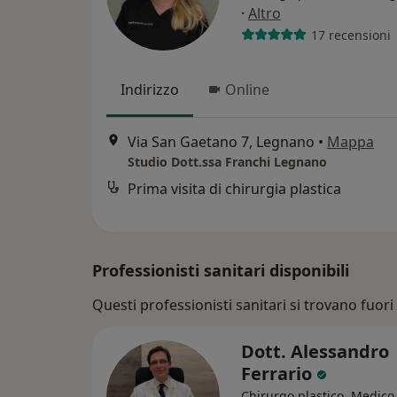
·
Altro
17 recensioni
Indirizzo
Online
Via San Gaetano 7, Legnano
•
Mappa
Studio Dott.ssa Franchi Legnano
Prima visita di chirurgia plastica
Professionisti sanitari disponibili
Questi professionisti sanitari si trovano fuori 
Dott. Alessandro
Ferrario
Chirurgo plastico, Medico 