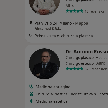
Altro
12 recensioni
Via Vivaio 24, Milano
•
Mappa
Almamed S.R.L.
Prima visita di chirurgia plastica
Dr. Antonio Russ
Chirurgo plastico, Medico 
·
Altro
Chirurgo estetico
325 recension
Medicina antiaging
Chirurgia Plastica, Ricostruttiva & Estet
Medicina estetica