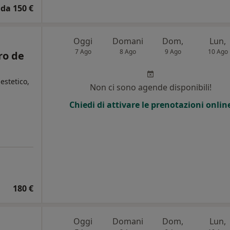
da 150 €
Oggi
Domani
Dom,
Lun,
7 Ago
8 Ago
9 Ago
10 Ago
ro de
estetico,
Non ci sono agende disponibili!
Chiedi di attivare le prenotazioni onlin
i
180 €
Oggi
Domani
Dom,
Lun,