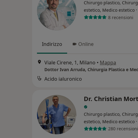
Chirurgo plastico, Chirur
estetico, Medico estetico
8 recensioni
Indirizzo
Online
Viale Cirene, 1, Milano
•
Mappa
Acido ialuronico
Dr. Christian Mor
Chirurgo plastico, Chirur
estetico, Medico estetico
280 recension