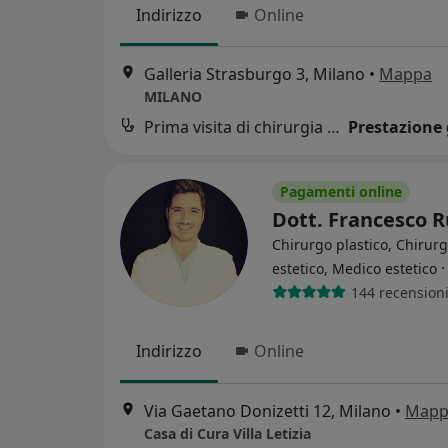
Indirizzo
Online
Galleria Strasburgo 3, Milano
•
Mappa
MILANO
Prima visita di chirurgia plastica
Prestazione 
Pagamenti online
Dott. Francesco 
Chirurgo plastico, Chirur
estetico, Medico estetico
144 recension
Indirizzo
Online
Via Gaetano Donizetti 12, Milano
•
Mapp
Casa di Cura Villa Letizia