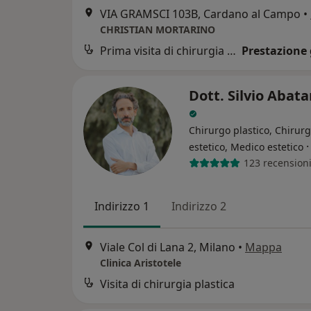
VIA GRAMSCI 103B, Cardano al Campo
•
CHRISTIAN MORTARINO
Prima visita di chirurgia plastica
Prestazione 
Dott. Silvio Abat
Chirurgo plastico, Chirur
estetico, Medico estetico
123 recension
Indirizzo 1
Indirizzo 2
Viale Col di Lana 2, Milano
•
Mappa
Clinica Aristotele
Visita di chirurgia plastica