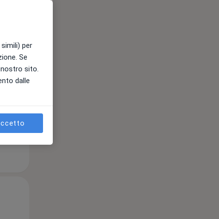
Mar,
Mer,
Gio,
simili) per
11 Ago
12 Ago
13 Ago
azione. Se
l nostro sito.
ento dalle
e
ccetto
Mar,
Mer,
Gio,
11 Ago
12 Ago
13 Ago