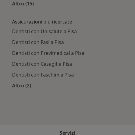
Altro (15)
Altro nella categoria: Principali patologie trat
Assicurazioni più ricercate
Dentisti con Unisalute a Pisa
Dentisti con Fasi a Pisa
Dentisti con Previmedical a Pisa
Dentisti con Casagit a Pisa
Dentisti con Faschim a Pisa
Altro (2)
Altro nella categoria: Assicurazioni più ricercat
Servizi