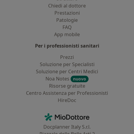
Chiedi al dottore
Prestazioni
Patologie
FAQ
App mobile
Per i professionisti sanitari
Prezzi
Soluzione per Specialisti
Soluzione per Centri Medici
Noa Notes
nuovo
Risorse gratuite
Centro Assistenza per Professionisti
HireDoc
Contatti
MioDottore - Homepage
Docplanner Italy S.r.l.