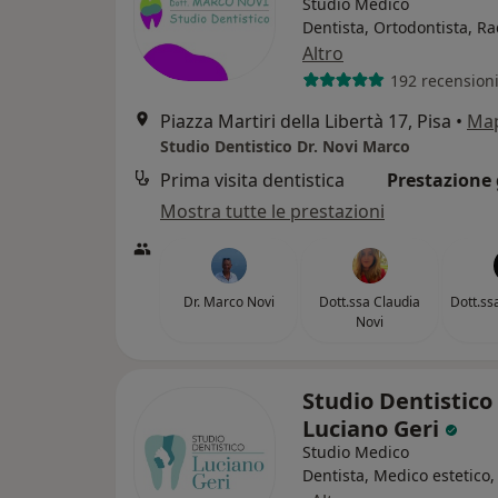
Studio Medico
Dentista, Ortodontista, R
Altro
192 recension
Piazza Martiri della Libertà 17, Pisa
•
Ma
Studio Dentistico Dr. Novi Marco
Prima visita dentistica
Prestazione 
Mostra tutte le prestazioni
Dr. Marco Novi
Dott.ssa Claudia
Dott.ss
Novi
Studio Dentistico
Luciano Geri
Studio Medico
Dentista, Medico estetico