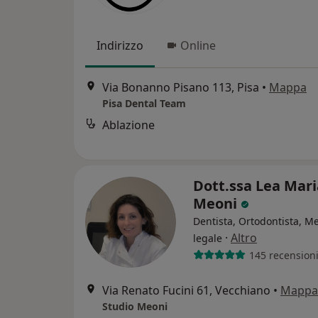
Indirizzo
Online
Via Bonanno Pisano 113, Pisa
•
Mappa
Pisa Dental Team
Ablazione
Dott.ssa Lea Mari
Meoni
Dentista, Ortodontista, M
·
Altro
legale
145 recension
Via Renato Fucini 61, Vecchiano
•
Mappa
Studio Meoni