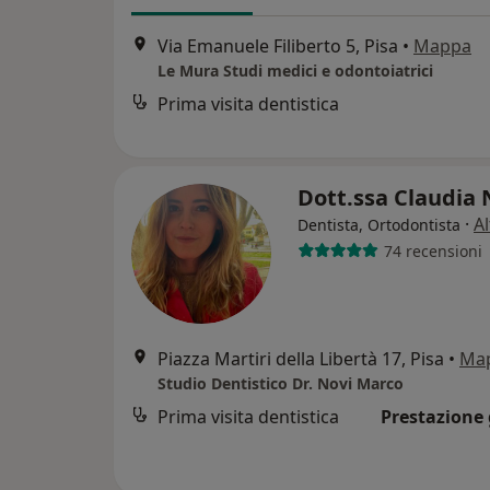
Via Emanuele Filiberto 5, Pisa
•
Mappa
Le Mura Studi medici e odontoiatrici
Prima visita dentistica
Dott.ssa Claudia
·
Al
Dentista, Ortodontista
74 recensioni
Piazza Martiri della Libertà 17, Pisa
•
Ma
Studio Dentistico Dr. Novi Marco
Prima visita dentistica
Prestazione 