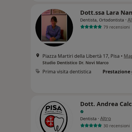
Dott.ssa Lara Na
·
Al
Dentista, Ortodontista
79 recensioni
Piazza Martiri della Libertà 17, Pisa
•
Ma
Studio Dentistico Dr. Novi Marco
Prima visita dentistica
Prestazione 
Dott. Andrea Cal
·
Altro
Dentista
30 recensioni