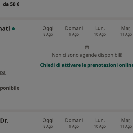
da 50 €
nati
Oggi
Domani
Lun,
Mar,
8 Ago
9 Ago
10 Ago
11 Ago
Non ci sono agende disponibili!
Chiedi di attivare le prenotazioni onlin
pa
ponibile
Dr.
Oggi
Domani
Lun,
Mar,
8 Ago
9 Ago
10 Ago
11 Ago