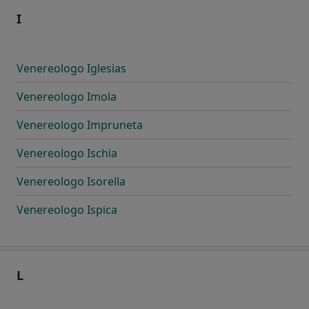
I
Venereologo Iglesias
Venereologo Imola
Venereologo Impruneta
Venereologo Ischia
Venereologo Isorella
Venereologo Ispica
L