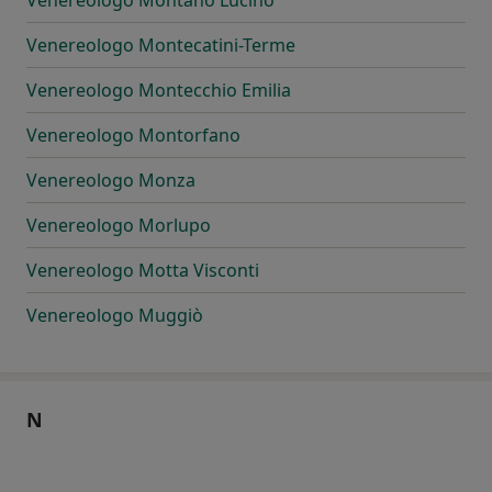
Venereologo Montano Lucino
Venereologo Montecatini-Terme
Venereologo Montecchio Emilia
Venereologo Montorfano
Venereologo Monza
Venereologo Morlupo
Venereologo Motta Visconti
Venereologo Muggiò
N