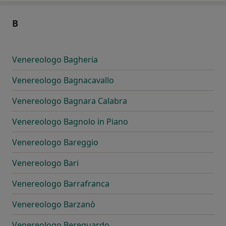
B
Venereologo Bagheria
Venereologo Bagnacavallo
Venereologo Bagnara Calabra
Venereologo Bagnolo in Piano
Venereologo Bareggio
Venereologo Bari
Venereologo Barrafranca
Venereologo Barzanò
Venereologo Bereguardo