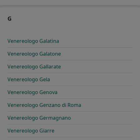
G
Venereologo Galatina
Venereologo Galatone
Venereologo Gallarate
Venereologo Gela
Venereologo Genova
Venereologo Genzano di Roma
Venereologo Germagnano
Venereologo Giarre