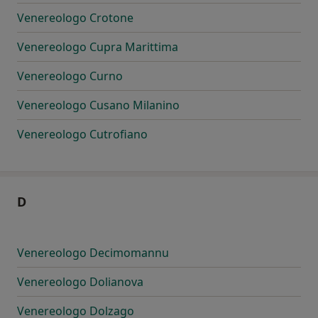
Venereologo Crotone
Venereologo Cupra Marittima
Venereologo Curno
Venereologo Cusano Milanino
Venereologo Cutrofiano
D
Venereologo Decimomannu
Venereologo Dolianova
Venereologo Dolzago