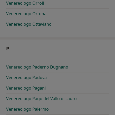
Venereologo Orroli
Venereologo Ortona
Venereologo Ottaviano
P
Venereologo Paderno Dugnano
Venereologo Padova
Venereologo Pagani
Venereologo Pago del Vallo di Lauro
Venereologo Palermo