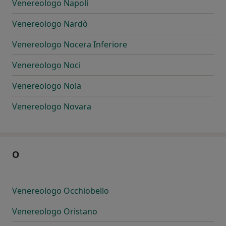
Venereologo Napoli
Venereologo Nardò
Venereologo Nocera Inferiore
Venereologo Noci
Venereologo Nola
Venereologo Novara
O
Venereologo Occhiobello
Venereologo Oristano