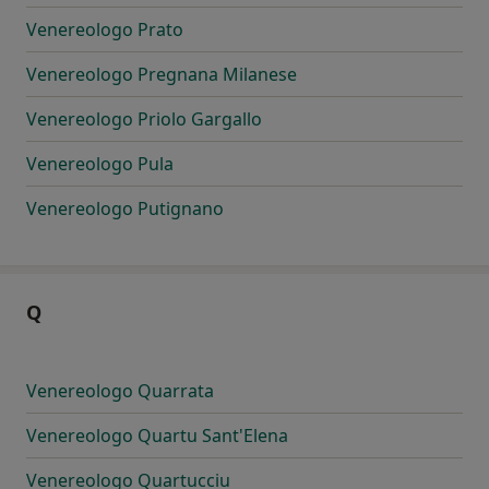
Venereologo Prato
Venereologo Pregnana Milanese
Venereologo Priolo Gargallo
Venereologo Pula
Venereologo Putignano
Q
Venereologo Quarrata
Venereologo Quartu Sant'Elena
Venereologo Quartucciu