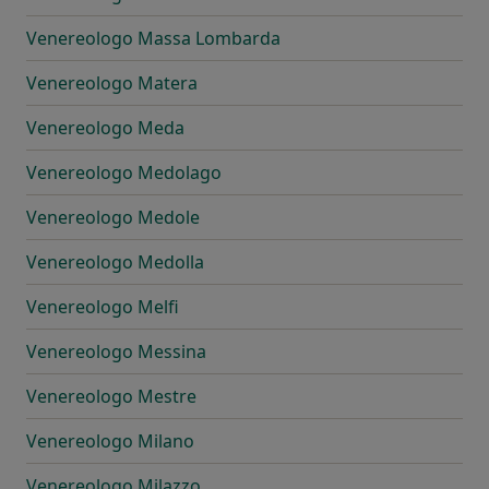
Venereologo Massa Lombarda
Venereologo Matera
Venereologo Meda
Venereologo Medolago
Venereologo Medole
Venereologo Medolla
Venereologo Melfi
Venereologo Messina
Venereologo Mestre
Venereologo Milano
Venereologo Milazzo