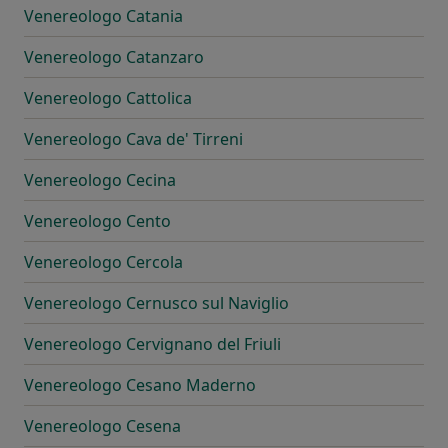
Venereologo Catania
Venereologo Catanzaro
Venereologo Cattolica
Venereologo Cava de' Tirreni
Venereologo Cecina
Venereologo Cento
Venereologo Cercola
Venereologo Cernusco sul Naviglio
Venereologo Cervignano del Friuli
Venereologo Cesano Maderno
Venereologo Cesena