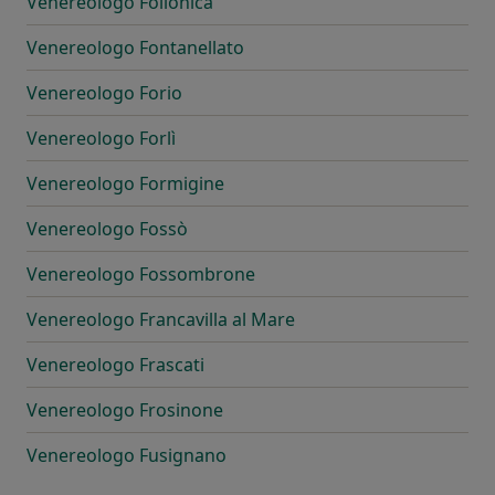
Venereologo Follonica
Venereologo Fontanellato
Venereologo Forio
Venereologo Forlì
Venereologo Formigine
Venereologo Fossò
Venereologo Fossombrone
Venereologo Francavilla al Mare
Venereologo Frascati
Venereologo Frosinone
Venereologo Fusignano