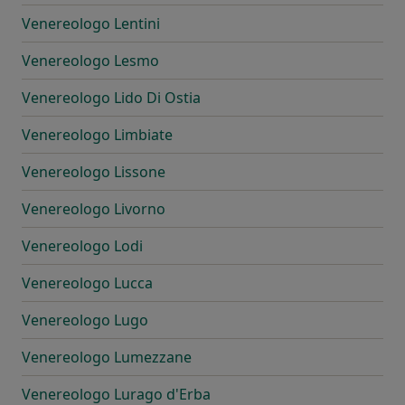
Venereologo Lentini
Venereologo Lesmo
Venereologo Lido Di Ostia
Venereologo Limbiate
Venereologo Lissone
Venereologo Livorno
Venereologo Lodi
Venereologo Lucca
Venereologo Lugo
Venereologo Lumezzane
Venereologo Lurago d'Erba