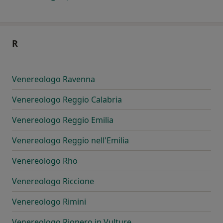
R
Venereologo Ravenna
Venereologo Reggio Calabria
Venereologo Reggio Emilia
Venereologo Reggio nell'Emilia
Venereologo Rho
Venereologo Riccione
Venereologo Rimini
Venereologo Rionero in Vulture