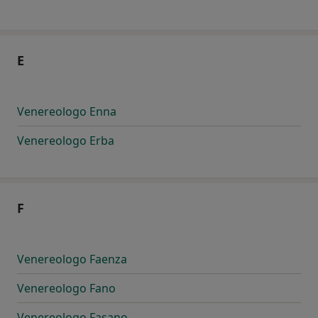
E
Venereologo Enna
Venereologo Erba
F
Venereologo Faenza
Venereologo Fano
Venereologo Fasano