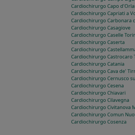
Cardiochirurgo Capo d'Orl
Cardiochirurgo Capriati a V
Cardiochirurgo Carbonara d
Cardiochirurgo Casagiove
Cardiochirurgo Caselle Tori
Cardiochirurgo Caserta
Cardiochirurgo Castellamma
Cardiochirurgo Castrocaro T
Cardiochirurgo Catania
Cardiochirurgo Cava de' Tir
Cardiochirurgo Cernusco su
Cardiochirurgo Cesena
Cardiochirurgo Chiavari
Cardiochirurgo Cilavegna
Cardiochirurgo Civitanova 
Cardiochirurgo Comun Nuo
Cardiochirurgo Cosenza