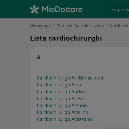
es. prest
Homepage
Tutte Le Specializzazioni
Cardiochi
Lista cardiochirurghi
A
Cardiochirurgo Aci Bonaccorsi
Cardiochirurgo Alba
Cardiochirurgo Andria
Cardiochirurgo Arese
Cardiochirurgo Arzano
Cardiochirurgo Avellino
Cardiochirurgo Avezzano