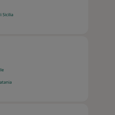
 Sicilia
le
atania