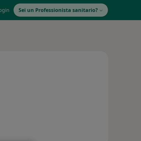
ogin
Sei un Professionista sanitario?