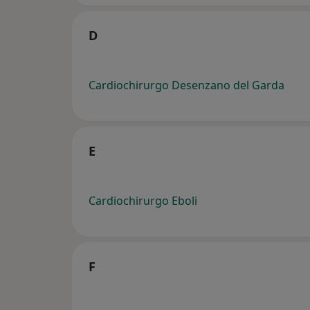
D
Cardiochirurgo Desenzano del Garda
E
Cardiochirurgo Eboli
F