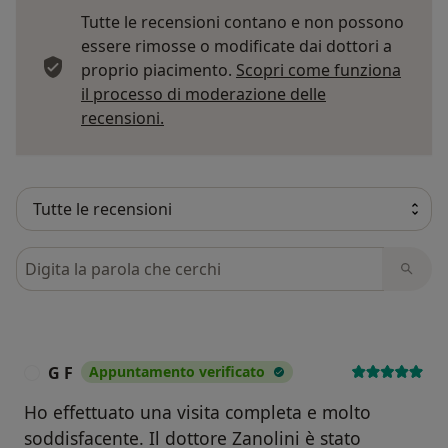
Tutte le recensioni contano e non possono
essere rimosse o modificate dai dottori a
proprio piacimento.
Scopri come funziona
il processo di moderazione delle
Per saperne di più sulle opinioni
recensioni.
Cerca nelle recensioni
G F
Appuntamento verificato
G
Ho effettuato una visita completa e molto
soddisfacente. Il dottore Zanolini è stato