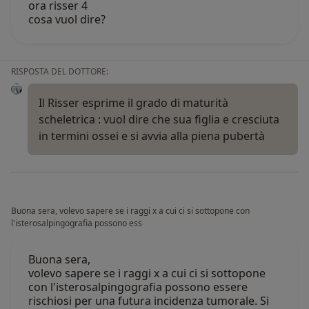
ora risser 4
cosa vuol dire?
RISPOSTA DEL DOTTORE:
Il Risser esprime il grado di maturità
scheletrica : vuol dire che sua figlia e cresciuta
in termini ossei e si avvia alla piena pubertà
Buona sera, volevo sapere se i raggi x a cui ci si sottopone con
l'isterosalpingografia possono ess
Buona sera,
volevo sapere se i raggi x a cui ci si sottopone
con l'isterosalpingografia possono essere
rischiosi per una futura incidenza tumorale. Si