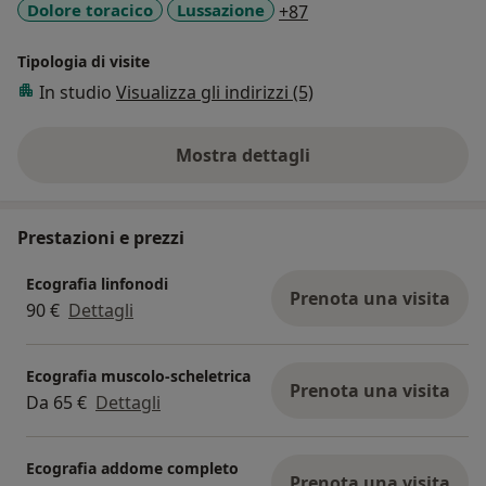
a11y_sr_more_diseas
Dolore toracico
Lussazione
+87
Tipologia di visite
In studio
Visualizza gli indirizzi (5)
Mostra dettagli
sull'esperienza
Prestazioni e prezzi
Ecografia linfonodi
Prenota una visita
90 €
Dettagli
Ecografia muscolo-scheletrica
Prenota una visita
Da 65 €
Dettagli
Ecografia addome completo
Prenota una visita