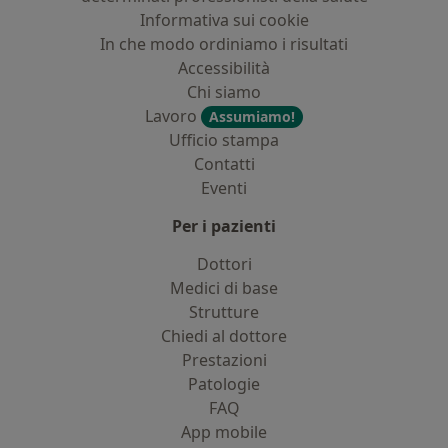
Informativa sui cookie
In che modo ordiniamo i risultati
Accessibilità
Chi siamo
Lavoro
Assumiamo!
Ufficio stampa
Contatti
Eventi
Per i pazienti
Dottori
Medici di base
Strutture
Chiedi al dottore
Prestazioni
Patologie
FAQ
App mobile