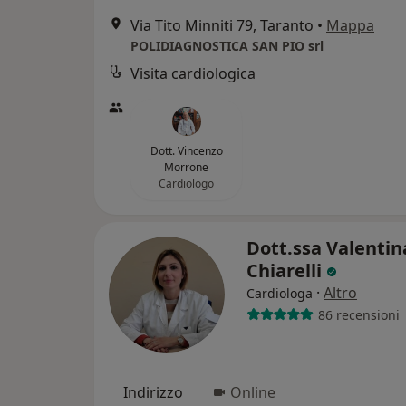
Via Tito Minniti 79, Taranto
•
Mappa
POLIDIAGNOSTICA SAN PIO srl
Visita cardiologica
Dott. Vincenzo
Morrone
Cardiologo
Dott.ssa Valentin
Chiarelli
·
Altro
Cardiologa
86 recensioni
Indirizzo
Online