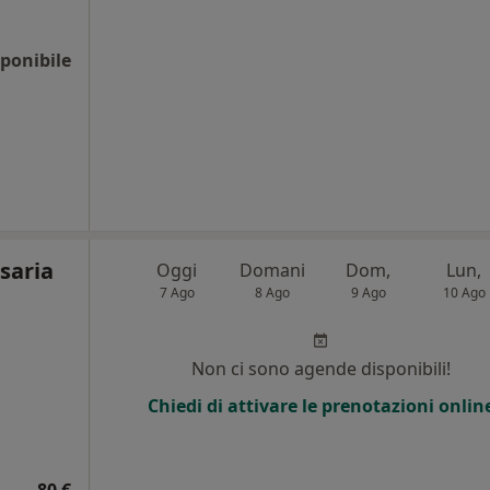
ponibile
saria
Oggi
Domani
Dom,
Lun,
7 Ago
8 Ago
9 Ago
10 Ago
i
Non ci sono agende disponibili!
Chiedi di attivare le prenotazioni onlin