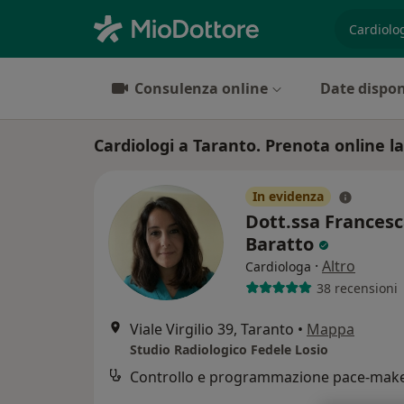
es. prest
Consulenza online
Date dispon
Cardiologi a Taranto. Prenota online la
In evidenza
Dott.ssa Frances
Baratto
·
Altro
Cardiologa
38 recensioni
Viale Virgilio 39, Taranto
•
Mappa
Studio Radiologico Fedele Losio
Controllo e programmazione pace-mak