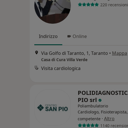
220 recension
Indirizzo
Online
Via Golfo di Taranto, 1, Taranto
•
Mappa
Casa di Cura Villa Verde
Visita cardiologica
POLIDIAGNOSTIC
PIO srl
Poliambulatorio
Cardiologo, Fisioterapista
·
Altro
competente
1140 recensio