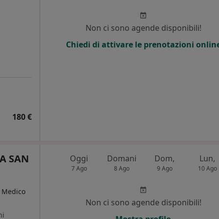
i
Non ci sono agende disponibili!
Chiedi di attivare le prenotazioni onlin
180 €
A SAN
Oggi
Domani
Dom,
Lun,
7 Ago
8 Ago
9 Ago
10 Ago
, Medico
Non ci sono agende disponibili!
ni