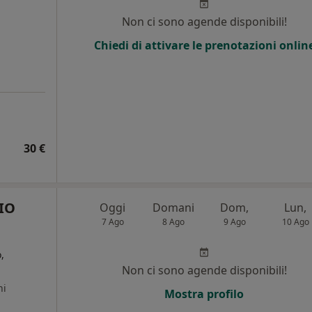
Non ci sono agende disponibili!
Chiedi di attivare le prenotazioni onlin
30 €
IO
Oggi
Domani
Dom,
Lun,
7 Ago
8 Ago
9 Ago
10 Ago
,
Non ci sono agende disponibili!
ni
Mostra profilo