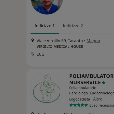
Indirizzo 1
Indirizzo 2
Viale Virgilio 69, Taranto
•
Mappa
VIRGILIO MEDICAL HOUSE
ECG
POLIAMBULATOR
NURSERVICE
Poliambulatorio
Cardiologo, Endocrinologo
·
Altro
Logopedista
3590 recensio