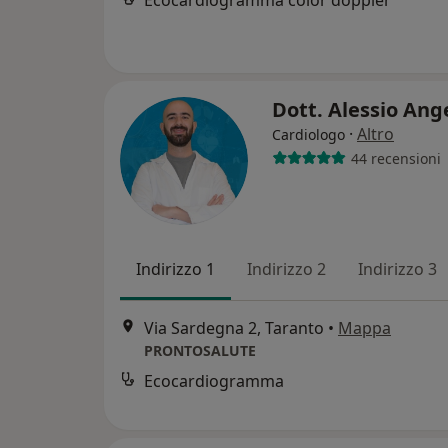
Ecocardiogramma color doppler
Dott. Alessio Ang
·
Altro
Cardiologo
44 recensioni
Indirizzo 1
Indirizzo 2
Indirizzo 3
Via Sardegna 2, Taranto
•
Mappa
PRONTOSALUTE
Ecocardiogramma