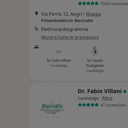
1044 recensio
Via Perris 12, Angri
•
Mappa
Poliambulatorio Biostudio
Elettrocardiogramma
Mostra tutte le prestazioni
Dr. Fabio Villani
Dr. Fausto
Cardiologo
Postiglione
Cardiologo
Dr. Fabio Villani
·
Altro
Cardiologo
47 recensioni