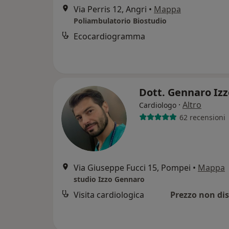
Via Perris 12, Angri
•
Mappa
Poliambulatorio Biostudio
Ecocardiogramma
Dott. Gennaro Iz
·
Altro
Cardiologo
62 recensioni
Via Giuseppe Fucci 15, Pompei
•
Mappa
studio Izzo Gennaro
Visita cardiologica
Prezzo non dis