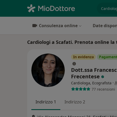
es. prest
Consulenza online
Date dispon
Cardiologi a Scafati. Prenota online la 
In evidenza
Pagamenti
Dott.ssa Frances
Frecentese
·
A
Cardiologa, Ecografista
77 recensioni
Indirizzo 1
Indirizzo 2