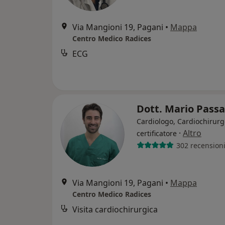
Via Mangioni 19, Pagani
•
Mappa
Centro Medico Radices
ECG
Dott. Mario Pass
Cardiologo, Cardiochirur
·
Altro
certificatore
302 recension
Via Mangioni 19, Pagani
•
Mappa
Centro Medico Radices
Visita cardiochirurgica