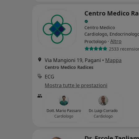
Centro Medico Ra
Centro Medico
Cardiologo, Endocrinologo
·
Altro
Proctologo
2533 recensio
Via Mangioni 19, Pagani
•
Mappa
Centro Medico Radices
ECG
Mostra tutte le prestazioni
Dott. Mario Passaro
Dr. Luigi Corrado
Cardiologo
Cardiologo
Dr. Ercole Tagli