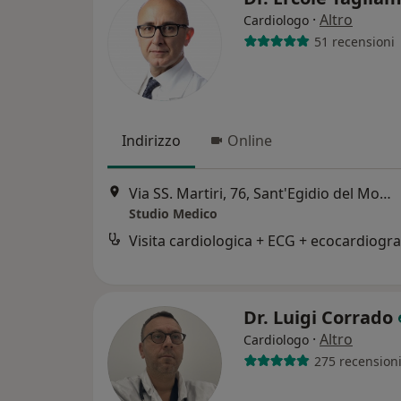
·
Altro
Cardiologo
51 recensioni
Indirizzo
Online
Via SS. Martiri, 76, Sant'Egidio del Monte Albino
Studio Medico
Dr. Luigi Corrado
·
Altro
Cardiologo
275 recension