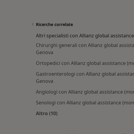
Ricerche correlate
Altri specialisti con Allianz global assistanc
Chirurghi generali con Allianz global assist
Genova
Ortopedici con Allianz global assistance (m
Gastroenterologi con Allianz global assista
Genova
Angiologi con Allianz global assistance (mo
Senologi con Allianz global assistance (mon
Altro (10)
Altro nella categoria: Altri specialis