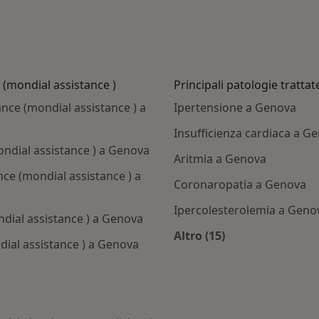
e (mondial assistance )
Principali patologie trattat
ance (mondial assistance ) a
Ipertensione a Genova
Insufficienza cardiaca a G
ondial assistance ) a Genova
Aritmia a Genova
nce (mondial assistance ) a
Coronaropatia a Genova
Ipercolesterolemia a Geno
ndial assistance ) a Genova
Altro (15)
dial assistance ) a Genova
Altro nella categoria:
ti con Allianz global assistance (mondial assistance )