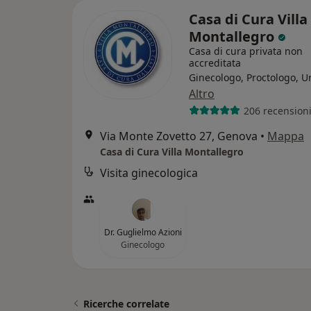
Casa di Cura Villa
Montallegro
Casa di cura privata non
accreditata
Ginecologo, Proctologo, U
Altro
206 recension
Via Monte Zovetto 27, Genova
•
Mappa
Casa di Cura Villa Montallegro
Visita ginecologica
Dr. Guglielmo Azioni
Ginecologo
Ricerche correlate