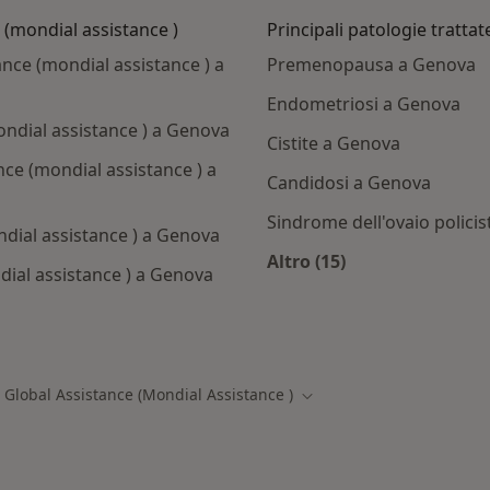
e (mondial assistance )
Principali patologie trattat
ance (mondial assistance ) a
Premenopausa a Genova
Endometriosi a Genova
ondial assistance ) a Genova
Cistite a Genova
nce (mondial assistance ) a
Candidosi a Genova
Sindrome dell'ovaio polici
ndial assistance ) a Genova
Altro (15)
dial assistance ) a Genova
Altro nella categoria:
ti con Allianz global assistance (mondial assistance )
z Global Assistance (Mondial Assistance )
à
Cambia città