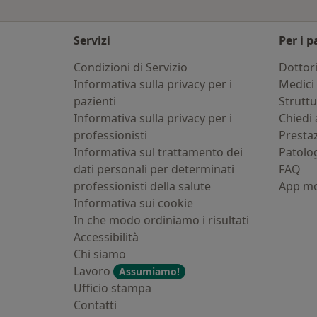
Servizi
Per i p
Condizioni di Servizio
Dottor
Informativa sulla privacy per i
Medici 
pazienti
Strutt
Informativa sulla privacy per i
Chiedi 
professionisti
Presta
Informativa sul trattamento dei
Patolo
dati personali per determinati
FAQ
professionisti della salute
App mo
Informativa sui cookie
In che modo ordiniamo i risultati
Accessibilità
Chi siamo
Lavoro
Assumiamo!
Ufficio stampa
Contatti