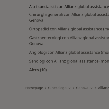
Altri specialisti con Allianz global assistanc
Chirurghi generali con Allianz global assist
Genova
Ortopedici con Allianz global assistance (m
Gastroenterologi con Allianz global assista
Genova
Angiologi con Allianz global assistance (mo
Senologi con Allianz global assistance (mon
Altro (10)
Altro nella categoria: Altri specialis
Homepage
Ginecologo
Genova
Allian
Cambia città
Cambia citt