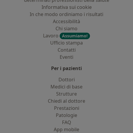
determinati professionisti della salute
Informativa sui cookie
In che modo ordiniamo i risultati
Accessibilità
Chi siamo
Lavoro
Assumiamo!
Ufficio stampa
Contatti
Eventi
Per i pazienti
Dottori
Medici di base
Strutture
Chiedi al dottore
Prestazioni
Patologie
FAQ
App mobile