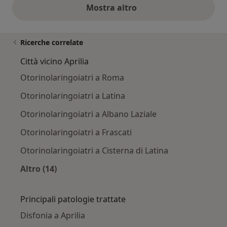
Mostra altro
opinioni di cui sopra
Ricerche correlate
Città vicino Aprilia
Otorinolaringoiatri a Roma
Otorinolaringoiatri a Latina
Otorinolaringoiatri a Albano Laziale
Otorinolaringoiatri a Frascati
Otorinolaringoiatri a Cisterna di Latina
Altro (14)
Altro nella categoria: Città vicino Aprilia
Principali patologie trattate
Disfonia a Aprilia