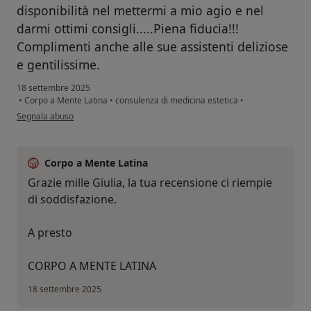
disponibilità nel mettermi a mio agio e nel
darmi ottimi consigli.....Piena fiducia!!!
Complimenti anche alle sue assistenti deliziose
e gentilissime.
18 settembre 2025
•
Corpo a Mente Latina
•
consulenza di medicina estetica
•
secondo l'opinione dell'utente Giulia
Segnala abuso
Corpo a Mente Latina
Grazie mille Giulia, la tua recensione ci riempie
di soddisfazione.
A presto
CORPO A MENTE LATINA
18 settembre 2025