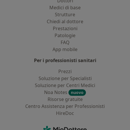
Dottori
Medici di base
Strutture
Chiedi al dottore
Prestazioni
Patologie
FAQ
App mobile
Per i professionisti sanitari
Prezzi
Soluzione per Specialisti
Soluzione per Centri Medici
Noa Notes
nuovo
Risorse gratuite
Centro Assistenza per Professionisti
HireDoc
Contatti
MioDottore - Homepage