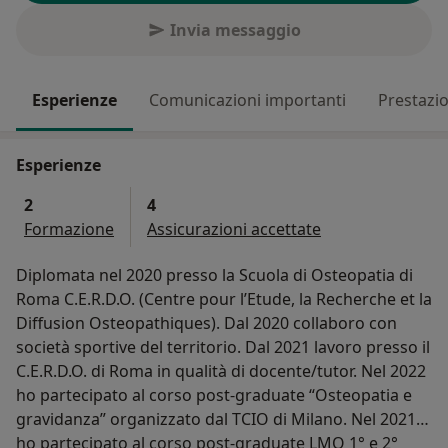
Invia messaggio
Esperienze
Comunicazioni importanti
Prestazio
Esperienze
2
4
Formazione
Assicurazioni accettate
Diplomata nel 2020 presso la Scuola di Osteopatia di
Roma C.E.R.D.O. (Centre pour l’Etude, la Recherche et la
Diffusion Osteopathiques). Dal 2020 collaboro con
società sportive del territorio. Dal 2021 lavoro presso il
C.E.R.D.O. di Roma in qualità di docente/tutor. Nel 2022
ho partecipato al corso post-graduate “Osteopatia e
gravidanza” organizzato dal TCIO di Milano. Nel 2021
ho partecipato al corso post-graduate LMO 1° e 2°