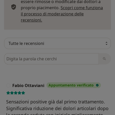
essere rimosse o modificate dai dottori a
proprio piacimento.
Scopri come funziona
il processo di moderazione delle
Per saperne di più sulle opinioni
recensioni.
Cerca nelle recensioni
Fabio Ottaviani
Appuntamento verificato
F
Sensazioni positive già dal primo trattamento.
Significativa riduzione dei dolori articolari dopo
la seconda seduta con iniziale miglioramento