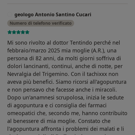
geologo Antonio Santino Cucari
G
Numero di telefono verificato
Mi sono rivolto al dottor Tentindo perché nel
febbraio/marzo 2025 mia moglie (A.R.), una
persona di 82 anni, da molti giorni soffriva di
dolori lancinanti, continui, anche di notte, per
Nevralgia del Trigemino. Con il tachixxx non
aveva più benefici. Siamo ricorsi all'agopuntura
e non pensavo che facesse anche i miracoli.
Dopo un'anamnesi scrupolosa, inizia le sedute
di agopuntura e ci consiglia dei farmaci
omeopatici che, secondo me, hanno contribuito
al benessere di mia moglie. Constato che
l'agopuntura affronta i problemi dei malati e li