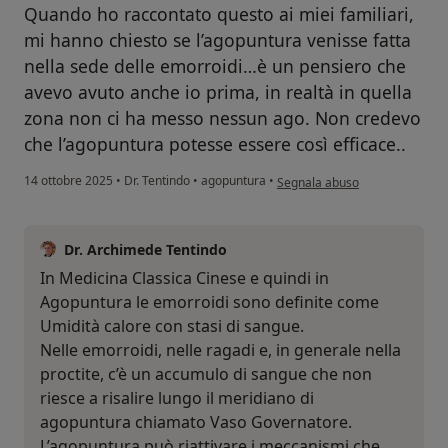
Quando ho raccontato questo ai miei familiari,
mi hanno chiesto se l’agopuntura venisse fatta
nella sede delle emorroidi…è un pensiero che
avevo avuto anche io prima, in realtà in quella
zona non ci ha messo nessun ago. Non credevo
che l’agopuntura potesse essere così efficace..
secondo l'opinione dell'utente M
14 ottobre 2025
•
Dr. Tentindo
•
agopuntura
•
Segnala abuso
Dr. Archimede Tentindo
In Medicina Classica Cinese e quindi in
Agopuntura le emorroidi sono definite come
Umidità calore con stasi di sangue.
Nelle emorroidi, nelle ragadi e, in generale nella
proctite, c’è un accumulo di sangue che non
riesce a risalire lungo il meridiano di
agopuntura chiamato Vaso Governatore.
L’agopuntura può riattivare i meccanismi che