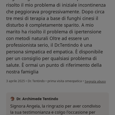
risolto il mio problema di iniziale incontinenza
che peggiorava progressivamente. Dopo circa
tre mesi di terapia a base di funghi cinesi il
disturbo è completamente sparito. A mio
marito ha risolto il problema di ipertensione
con metodi naturali Oltre ad essere un
professionista serio, il Dr.Tentindo è una
persona simpatica ed empatica. È disponibile
per un consiglio per qualsiasi problema di
salute. È ormai un punto di riferimento della
nostra famiglia
secondo l'opinione de
3 aprile 2025
•
Dr. Tentindo
•
prima visita omeopatica
•
Segnala abuso
Dr. Archimede Tentindo
Signora Angela, la ringrazio per aver condiviso
la sua testimonianza e colgo l'occasione per