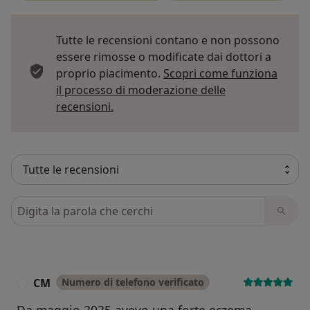
Tutte le recensioni contano e non possono
essere rimosse o modificate dai dottori a
proprio piacimento.
Scopri come funziona
il processo di moderazione delle
Per saperne di più sulle opinioni
recensioni.
Cerca nelle recensioni
CM
Numero di telefono verificato
C
Da maggio 2025 avevo una forte eczema