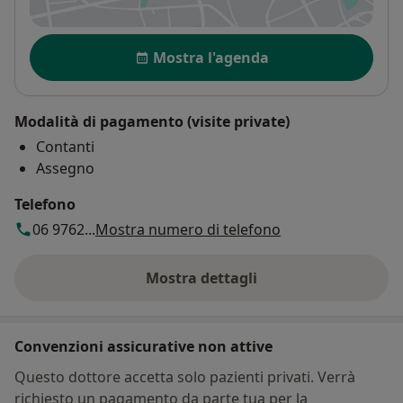
si apre in una nuova scheda
Disponibilità
Mostra l'agenda
Modalità di pagamento (visite private)
Contanti
Assegno
Telefono
06 9762...
Mostra numero di telefono
Mostra dettagli
sull'indirizzo
Convenzioni assicurative non attive
Questo dottore accetta solo pazienti privati. Verrà
richiesto un pagamento da parte tua per la