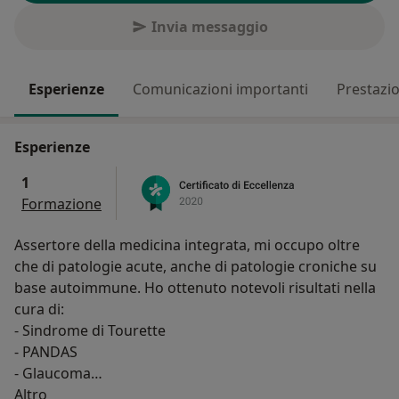
Invia messaggio
Esperienze
Comunicazioni importanti
Prestazio
Esperienze
1
Formazione
Assertore della medicina integrata, mi occupo oltre
che di patologie acute, anche di patologie croniche su
base autoimmune. Ho ottenuto notevoli risultati nella
cura di:
- Sindrome di Tourette
- PANDAS
- Glaucoma
Su di me
- Rettocolite Ulcerosa
Altro