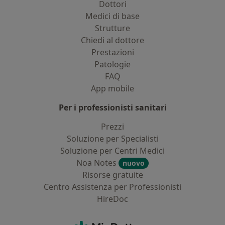
Dottori
Medici di base
Strutture
Chiedi al dottore
Prestazioni
Patologie
FAQ
App mobile
Per i professionisti sanitari
Prezzi
Soluzione per Specialisti
Soluzione per Centri Medici
Noa Notes
nuovo
Risorse gratuite
Centro Assistenza per Professionisti
HireDoc
Contatti
MioDottore - Homepage