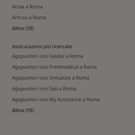
Ansia a Roma
Artrosi a Roma
Altro (15)
Altro nella categoria: Principali patologie trat
Assicurazioni più ricercate
Agopuntori con Fasdac a Roma
Agopuntori con Previmedical a Roma
Agopuntori con Unisalute a Roma
Agopuntori con Fasi a Roma
Agopuntori con My Assistance a Roma
Altro (15)
Altro nella categoria: Assicurazioni più ricerca