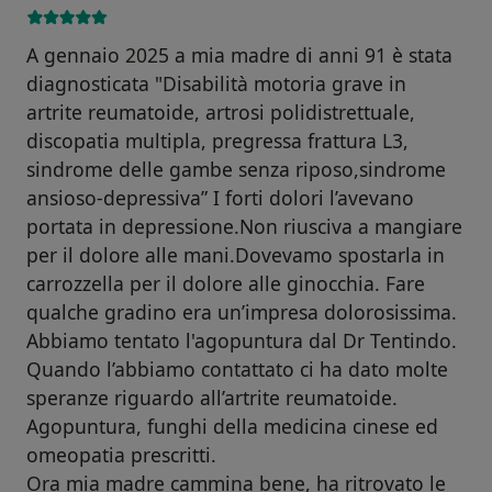
A gennaio 2025 a mia madre di anni 91 è stata
diagnosticata "Disabilità motoria grave in
artrite reumatoide, artrosi polidistrettuale,
discopatia multipla, pregressa frattura L3,
sindrome delle gambe senza riposo,sindrome
ansioso-depressiva” I forti dolori l’avevano
portata in depressione.Non riusciva a mangiare
per il dolore alle mani.Dovevamo spostarla in
carrozzella per il dolore alle ginocchia. Fare
qualche gradino era un’impresa dolorosissima.
Abbiamo tentato l'agopuntura dal Dr Tentindo.
Quando l’abbiamo contattato ci ha dato molte
speranze riguardo all’artrite reumatoide.
Agopuntura, funghi della medicina cinese ed
omeopatia prescritti.
Ora mia madre cammina bene, ha ritrovato le