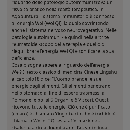
riguardo delle patologie autoimmuni trova un
risvolto pratico nella realtà terapeutica. In
Agopuntura il sistema immunitario è connesso
all’energia Wei (Wei Qi), la quale sovrintende
anche il sistema nervoso neurovegetativo. Nelle
patologie autoimmuni - e quindi nella artrite
reumatoide -scopo della terapia è quello di
riequilibrare l’energia Wei Qi e tonificare la sua
deficienza.
Cosa bisogna sapere al riguardo dell’energia
Wei? Il testo classico di medicina Cinese Lingshu
al capitolo18 dice: "L'uomo prende le sue
energie dagli alimenti. Gli alimenti penetrano
nello stomaco al fine di essere trasmessi al
Polmone, e poi ai 5 Organi e 6 Visceri. Questi
ricevono tutte le energie. Ciò che è purificato
(chiaro) è chiamato Ying qi e ciò che è torbido è
chiamato Wei qi.” Questa affermazione -
risalente a circa duemila anni fa - sottolinea