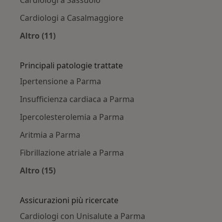
Cardiologi a Casalmaggiore
Altro (11)
Altro nella categoria: Città vicino Parma
Principali patologie trattate
Ipertensione a Parma
Insufficienza cardiaca a Parma
Ipercolesterolemia a Parma
Aritmia a Parma
Fibrillazione atriale a Parma
Altro (15)
Altro nella categoria: Principali patologie trat
Assicurazioni più ricercate
Cardiologi con Unisalute a Parma