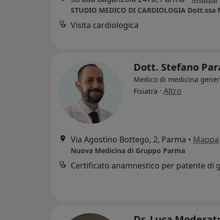
STUDIO MEDICO DI CARDIOLOGIA Dott.ssa M
Visita cardiologica
Dott. Stefano Par
Medico di medicina gener
·
Altro
Fisiatra
Via Agostino Bottego, 2, Parma
•
Mappa
Nuova Medicina di Gruppo Parma
Dr. Luca Moderat