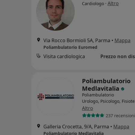
·
Altro
Cardiologo
Via Rocco Bormioli 5A, Parma
•
Mappa
Poliambulatorio Euromed
Visita cardiologica
Prezzo non dis
Poliambulatorio
Medlavitalia
Poliambulatorio
Urologo, Psicologo, Fisiot
Altro
237 recension
Galleria Crocetta, 9/A, Parma
•
Mappa
Poliambulatorio Medlavitalia