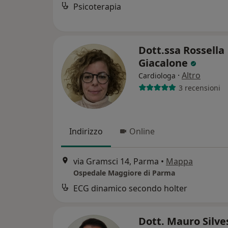
Psicoterapia
Dott.ssa Rossella
Giacalone
·
Altro
Cardiologa
3 recensioni
Indirizzo
Online
via Gramsci 14, Parma
•
Mappa
Ospedale Maggiore di Parma
ECG dinamico secondo holter
Dott. Mauro Silve