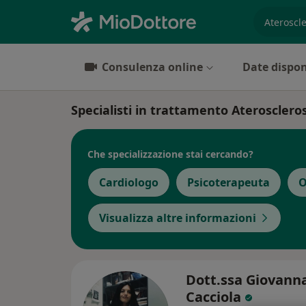
es. prest
Consulenza online
Date dispon
Specialisti in trattamento Aterosclero
Che specializzazione stai cercando?
Cardiologo
Psicoterapeuta
O
Visualizza altre informazioni
Dott.ssa Giovann
Cacciola