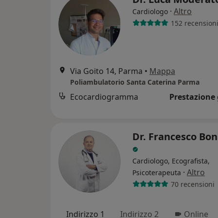
·
Altro
Cardiologo
152 recension
Via Goito 14, Parma
•
Mappa
Poliambulatorio Santa Caterina Parma
Ecocardiogramma
Prestazione 
Dr. Francesco Bo
Cardiologo, Ecografista,
·
Altro
Psicoterapeuta
70 recensioni
Indirizzo 1
Indirizzo 2
Online