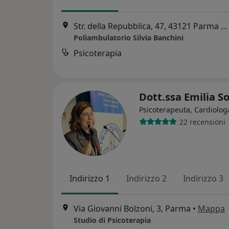
Str. della Repubblica, 47, 43121 Parma PR, Parma
Poliambulatorio Silvia Banchini
Psicoterapia
Dott.ssa Emilia S
Psicoterapeuta, Cardiolog
22 recensioni
Indirizzo 1
Indirizzo 2
Indirizzo 3
Via Giovanni Bolzoni, 3, Parma
•
Mappa
Studio di Psicoterapia