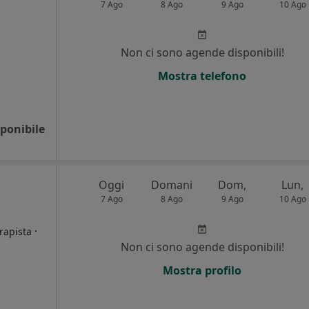
7 Ago
8 Ago
9 Ago
10 Ago
Non ci sono agende disponibili!
Mostra telefono
ponibile
Oggi
Domani
Dom,
Lun,
7 Ago
8 Ago
9 Ago
10 Ago
·
erapista
Non ci sono agende disponibili!
i
Mostra profilo