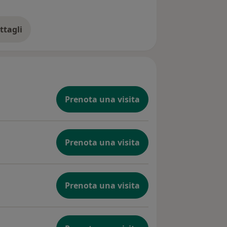
ttagli
ll'esperienza
Prenota una visita
Prenota una visita
Prenota una visita