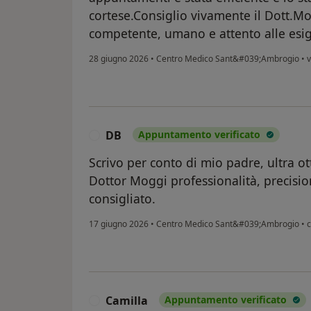
cortese.Consiglio vivamente il Dott.M
competente, umano e attento alle esig
28 giugno 2026
•
Centro Medico Sant&#039;Ambrogio
•
v
DB
Appuntamento verificato
D
Scrivo per conto di mio padre, ultra o
Dottor Moggi professionalità, precisi
consigliato.
17 giugno 2026
•
Centro Medico Sant&#039;Ambrogio
•
c
Camilla
Appuntamento verificato
C