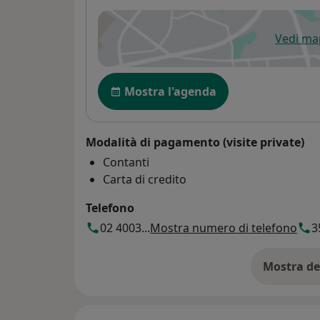
Vedi m
si
Disponibilità
Mostra l'agenda
Modalità di pagamento (visite private)
Contanti
Carta di credito
Telefono
02 4003...
Mostra numero di telefono
3
Mostra de
su