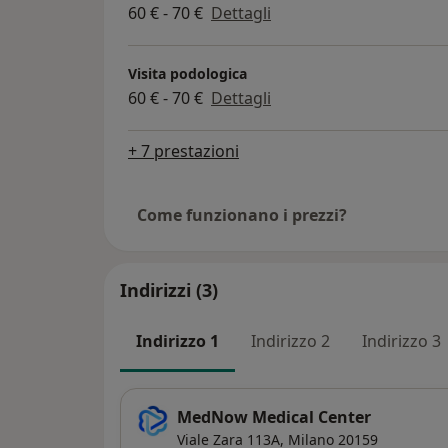
60 € - 70 €
Dettagli
Visita podologica
60 € - 70 €
Dettagli
+ 7 prestazioni
Come funzionano i prezzi?
Indirizzi (3)
Indirizzo 1
Indirizzo 2
Indirizzo 3
MedNow Medical Center
Viale Zara 113A,
Milano
20159