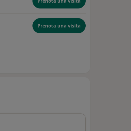
Prenota una visita
Prenota una visita