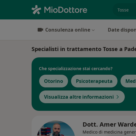
es. prest
Consulenza online
Date dispon
Specialisti in trattamento Tosse a P
Che specializzazione stai cercando?
Otorino
Psicoterapeuta
Medi
Visualizza altre informazioni
Dott. Amer Ward
Medico di medicina gener