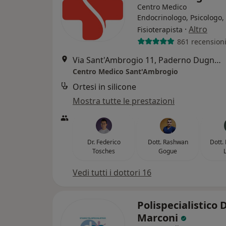
Centro Medico
Endocrinologo, Psicologo,
·
Altro
Fisioterapista
861 recension
Via Sant'Ambrogio 11, Paderno Dugnano
Centro Medico Sant'Ambrogio
Ortesi in silicone
Mostra tutte le prestazioni
Dr. Federico
Dott. Rashwan
Dott.
Tosches
Gogue
Vedi tutti i dottori 16
Polispecialistico 
Marconi