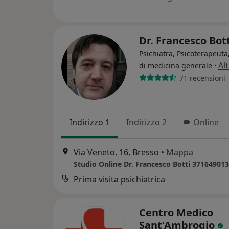
Dr. Francesco Bot
Psichiatra, Psicoterapeut
·
Al
di medicina generale
71 recensioni
Indirizzo 1
Indirizzo 2
Online
Via Veneto, 16, Bresso
•
Mappa
Studio Online Dr. Francesco Botti 37164901
Prima visita psichiatrica
Centro Medico
Sant'Ambrogio