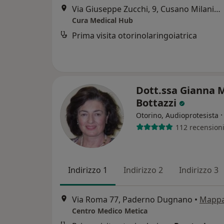
Via Giuseppe Zucchi, 9, Cusano Milanino
Cura Medical Hub
Prima visita otorinolaringoiatrica
Dott.ssa Gianna 
Bottazzi
Otorino, Audioprotesista
112 recension
Indirizzo 1
Indirizzo 2
Indirizzo 3
Via Roma 77, Paderno Dugnano
•
Mapp
Centro Medico Metica