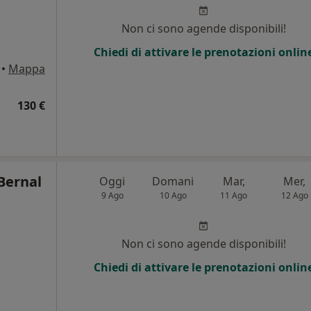
i
Non ci sono agende disponibili!
Chiedi di attivare le prenotazioni onlin
•
Mappa
130 €
 Bernal
Oggi
Domani
Mar,
Mer,
9 Ago
10 Ago
11 Ago
12 Ago
Non ci sono agende disponibili!
Chiedi di attivare le prenotazioni onlin