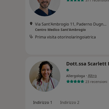
371 recension
Via Sant'Ambrogio 11, Paderno Dugnano
Centro Medico Sant'Ambrogio
Prima visita otorinolaringoiatrica
Dott.ssa Scarlett
·
Altro
Allergologa
23 recensioni
Indirizzo 1
Indirizzo 2