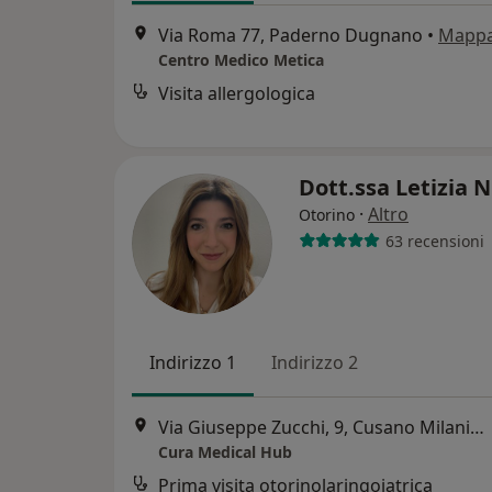
Via Roma 77, Paderno Dugnano
•
Mapp
Centro Medico Metica
Visita allergologica
Dott.ssa Letizia 
·
Altro
Otorino
63 recensioni
Indirizzo 1
Indirizzo 2
Via Giuseppe Zucchi, 9, Cusano Milanino
Cura Medical Hub
Prima visita otorinolaringoiatrica