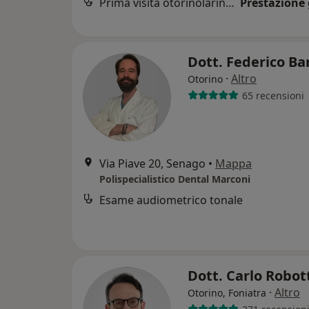
Prima visita otorinolaringoiatrica
Prestazione 
Dott. Federico Ba
·
Altro
Otorino
65 recensioni
Via Piave 20, Senago
•
Mappa
Polispecialistico Dental Marconi
Esame audiometrico tonale
Dott. Carlo Robot
·
Altro
Otorino, Foniatra