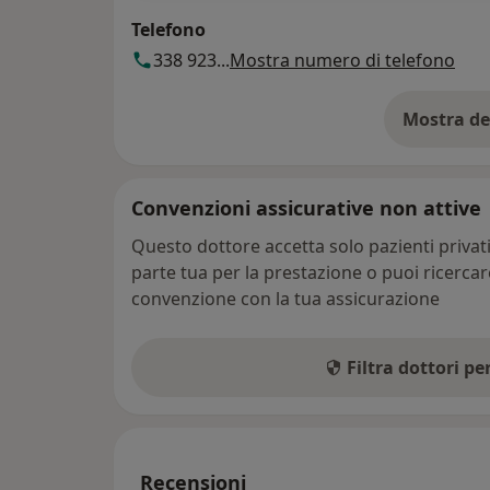
Telefono
338 923...
Mostra numero di telefono
Mostra de
su
Convenzioni assicurative non attive
Questo dottore accetta solo pazienti priva
parte tua per la prestazione o puoi ricerca
convenzione con la tua assicurazione
Filtra dottori p
Recensioni