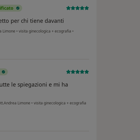
ficato
tto per chi tiene davanti
ea Limone
•
visita ginecologica + ecografia
•
tutte le spiegazioni e mi ha
ott.Andrea Limone
•
visita ginecologica + ecografia