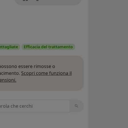
ettagliate
Efficacia del trattamento
 possono essere rimosse o
iacimento.
Scopri come funziona il
Per saperne di più sulle opinioni
ensioni.
 recensioni