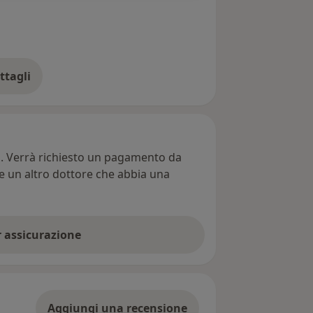
ttagli
ll'indirizzo
ti. Verrà richiesto un pagamento da
re un altro dottore che abbia una
er assicurazione
Aggiungi una recensione