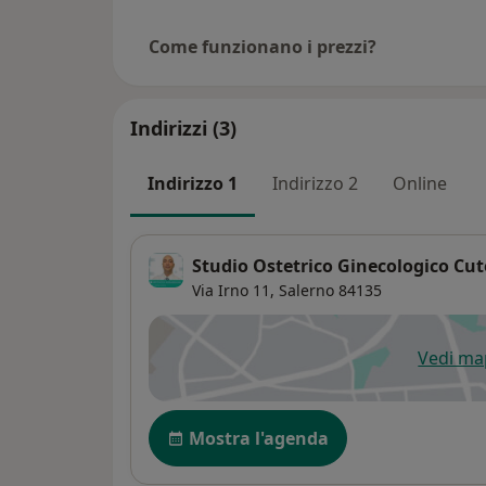
Come funzionano i prezzi?
Indirizzi (3)
Indirizzo 1
Indirizzo 2
Online
Studio Ostetrico Ginecologico Cu
Via Irno 11,
Salerno
84135
Vedi m
si
Disponibilità
Mostra l'agenda