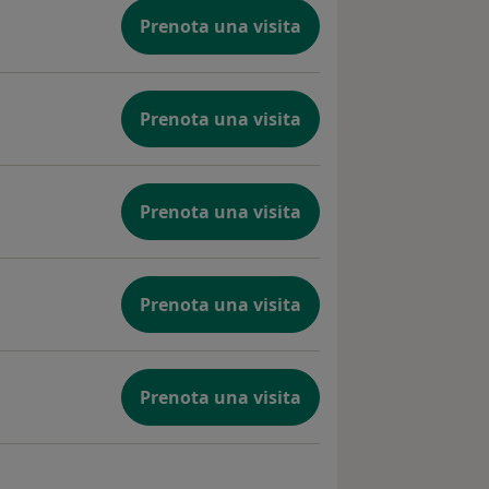
Prenota una visita
Prenota una visita
Prenota una visita
Prenota una visita
Prenota una visita