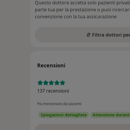
Questo dottore accetta solo pazienti priva
parte tua per la prestazione o puoi ricerca
convenzione con la tua assicurazione
Filtra dottori p
Recensioni
137 recensioni
Più menzionato dai pazienti
Spiegazioni dettagliate
Attenzione durante