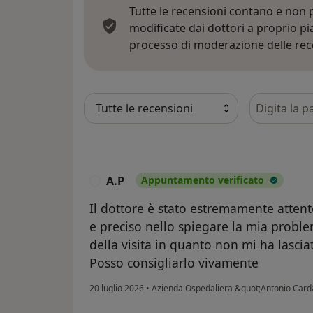
Tutte le recensioni contano e non
modificate dai dottori a proprio p
processo di moderazione delle rec
Cerca nelle
A.P
Appuntamento verificato
A
Il dottore è stato estremamente attento
e preciso nello spiegare la mia probl
della visita in quanto non mi ha lascia
Posso consigliarlo vivamente
20 luglio 2026
•
Azienda Ospedaliera &quot;Antonio Carda