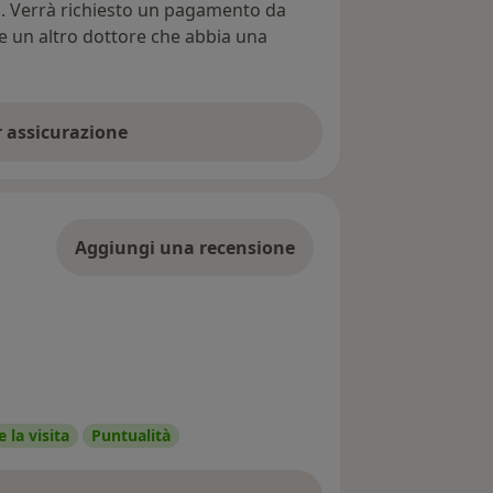
ti. Verrà richiesto un pagamento da
re un altro dottore che abbia una
er assicurazione
Aggiungi una recensione
 la visita
Puntualità