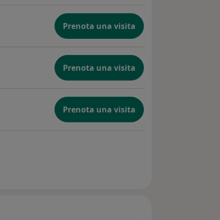
Prenota una visita
Prenota una visita
Prenota una visita