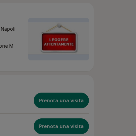
 Napoli
lione M
Prenota una visita
Prenota una visita