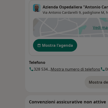
Azienda Ospedaliera "Antonio Car
Via Antonio Cardarelli 9,
padiglione M,
N
Vedi m
si
Disponibilità
Mostra l'agenda
Telefono
328 534...
Mostra numero di telefono
0
Mostra de
su
Convenzioni assicurative non attive