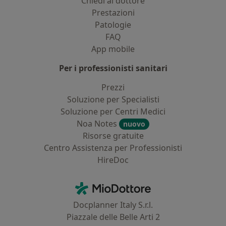
Chiedi al dottore
Prestazioni
Patologie
FAQ
App mobile
Per i professionisti sanitari
Prezzi
Soluzione per Specialisti
Soluzione per Centri Medici
Noa Notes
nuovo
Risorse gratuite
Centro Assistenza per Professionisti
HireDoc
Contatti
MioDottore - Homepage
Docplanner Italy S.r.l.
Piazzale delle Belle Arti 2