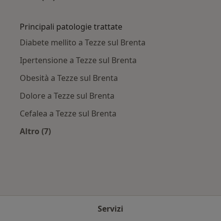
Altro nella categoria: Città vicino Tezze sul Br
Principali patologie trattate
Diabete mellito a Tezze sul Brenta
Ipertensione a Tezze sul Brenta
Obesità a Tezze sul Brenta
Dolore a Tezze sul Brenta
Cefalea a Tezze sul Brenta
Altro (7)
Altro nella categoria: Principali patologie tratt
Servizi