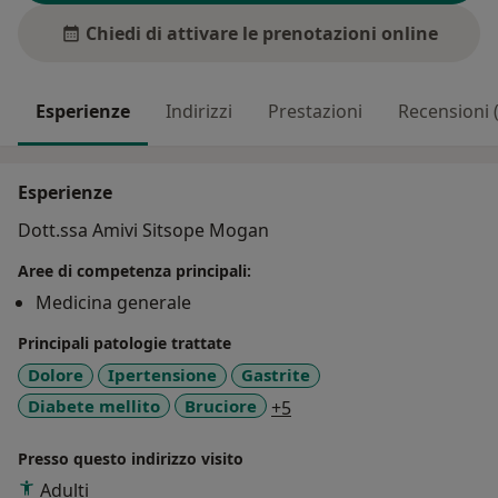
Chiedi di attivare le prenotazioni online
Esperienze
Indirizzi
Prestazioni
Recensioni 
Esperienze
Dott.ssa Amivi Sitsope Mogan
Aree di competenza principali:
Medicina generale
Principali patologie trattate
Dolore
Ipertensione
Gastrite
a11y_sr_more_diseases
Diabete mellito
Bruciore
+5
Presso questo indirizzo visito
Adulti