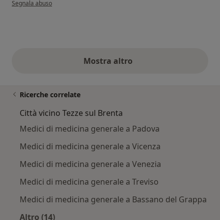
secondo l'opinione dell'utente Nicola Varotto
Segnala abuso
Mostra altro
opinioni di cui sopra
Ricerche correlate
Città vicino Tezze sul Brenta
Medici di medicina generale a Padova
Medici di medicina generale a Vicenza
Medici di medicina generale a Venezia
Medici di medicina generale a Treviso
Medici di medicina generale a Bassano del Grappa
Altro (14)