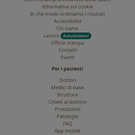
Informativa sui cookie
In che modo ordiniamo i risultati
Accessibilità
Chi siamo
Lavoro
Assumiamo!
Ufficio stampa
Contatti
Eventi
Per i pazienti
Dottori
Medici di base
Strutture
Chiedi al dottore
Prestazioni
Patologie
FAQ
App mobile