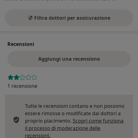
Filtra dottori per assicurazione
Recensioni
Aggiungi una recensione
1 recensione
Tutte le recensioni contano e non possono
essere rimosse o modificate dai dottori a
proprio piacimento.
Scopri come funziona
il processo di moderazione delle
Per saperne di più sulle opinioni
recensioni.