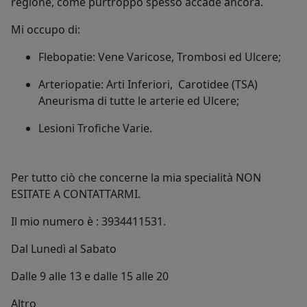
regione, come purtroppo spesso accade ancora.
Mi occupo di:
Flebopatie: Vene Varicose, Trombosi ed Ulcere;
Arteriopatie: Arti Inferiori, Carotidee (TSA)
Aneurisma di tutte le arterie ed Ulcere;
Lesioni Trofiche Varie.
Per tutto ciò che concerne la mia specialità NON
ESITATE A CONTATTARMI.
Il mio numero è : 3934411531.
Dal Lunedì al Sabato
Dalle 9 alle 13 e dalle 15 alle 20
Su di me
Altro