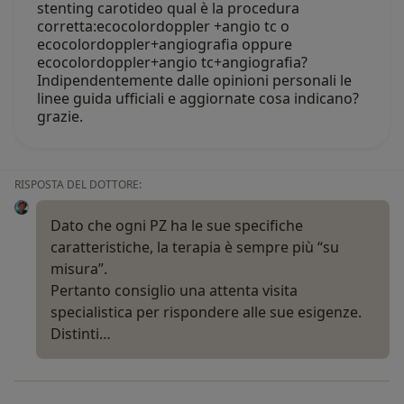
stenting carotideo qual è la procedura
corretta:ecocolordoppler +angio tc o
ecocolordoppler+angiografia oppure
ecocolordoppler+angio tc+angiografia?
Indipendentemente dalle opinioni personali le
linee guida ufficiali e aggiornate cosa indicano?
grazie.
RISPOSTA DEL DOTTORE:
Dato che ogni PZ ha le sue specifiche
caratteristiche, la terapia è sempre più “su
misura”.
Pertanto consiglio una attenta visita
specialistica per rispondere alle sue esigenze.
Distinti…