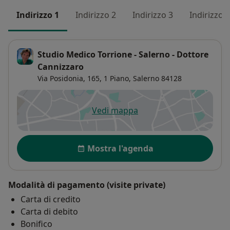
Indirizzo 1
Indirizzo 2
Indirizzo 3
Indirizzo 4
Studio Medico Torrione - Salerno - Dottore
Cannizzaro
Via Posidonia, 165,
1 Piano,
Salerno
84128
Vedi mappa
si apre in una nuova scheda
Disponibilità
Mostra l'agenda
Modalità di pagamento (visite private)
Carta di credito
Carta di debito
Bonifico