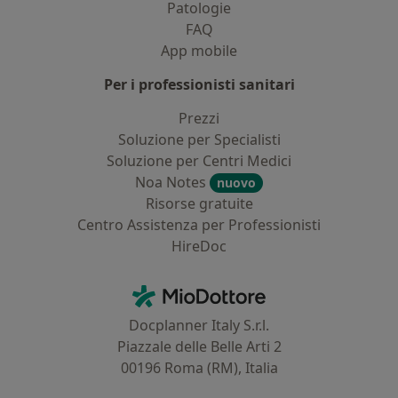
Patologie
FAQ
App mobile
Per i professionisti sanitari
Prezzi
Soluzione per Specialisti
Soluzione per Centri Medici
Noa Notes
nuovo
Risorse gratuite
Centro Assistenza per Professionisti
HireDoc
Contatti
MioDottore - Homepage
Docplanner Italy S.r.l.
Piazzale delle Belle Arti 2
00196 Roma (RM), Italia