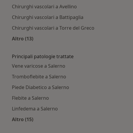
Chirurghi vascolari a Avellino
Chirurghi vascolari a Battipaglia
Chirurghi vascolari a Torre del Greco
Altro (13)
Altro nella categoria: Città vicino Salerno
Principali patologie trattate
Vene varicose a Salerno
Tromboflebite a Salerno
Piede Diabetico a Salerno
Flebite a Salerno
Linfedema a Salerno
Altro (15)
Altro nella categoria: Principali patologie trat