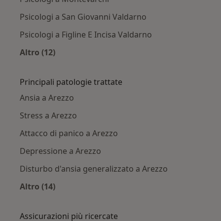
Psicologi a San Giovanni Valdarno
Psicologi a Figline E Incisa Valdarno
Altro (12)
Altro nella categoria: Città vicino Arezzo
Principali patologie trattate
Ansia a Arezzo
Stress a Arezzo
Attacco di panico a Arezzo
Depressione a Arezzo
Disturbo d'ansia generalizzato a Arezzo
Altro (14)
Altro nella categoria: Principali patologie trat
Assicurazioni più ricercate