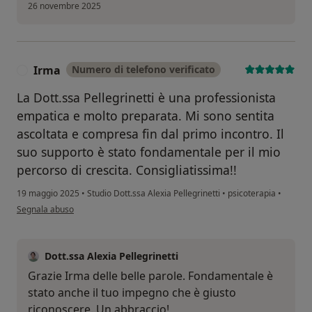
26 novembre 2025
Irma
Numero di telefono verificato
I
La Dott.ssa Pellegrinetti è una professionista
empatica e molto preparata. Mi sono sentita
ascoltata e compresa fin dal primo incontro. Il
suo supporto è stato fondamentale per il mio
percorso di crescita. Consigliatissima!!
19 maggio 2025
•
Studio Dott.ssa Alexia Pellegrinetti
•
psicoterapia
•
secondo l'opinione dell'utente Irma
Segnala abuso
Dott.ssa Alexia Pellegrinetti
Grazie Irma delle belle parole. Fondamentale è
stato anche il tuo impegno che è giusto
riconoscere. Un abbraccio!