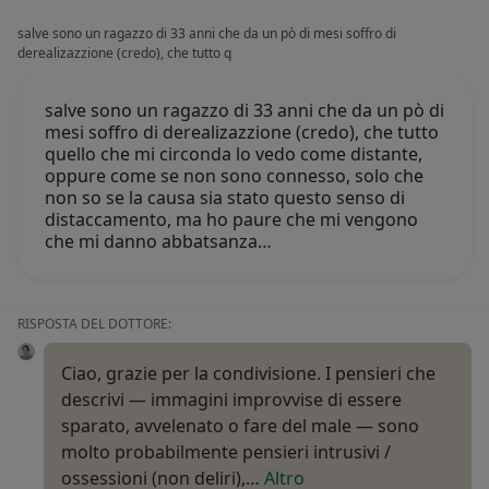
salve sono un ragazzo di 33 anni che da un pò di mesi soffro di
derealizazzione (credo), che tutto q
salve sono un ragazzo di 33 anni che da un pò di
mesi soffro di derealizazzione (credo), che tutto
quello che mi circonda lo vedo come distante,
oppure come se non sono connesso, solo che
non so se la causa sia stato questo senso di
distaccamento, ma ho paure che mi vengono
che mi danno abbatsanza…
RISPOSTA DEL DOTTORE:
Ciao, grazie per la condivisione. I pensieri che
descrivi — immagini improvvise di essere
sparato, avvelenato o fare del male — sono
molto probabilmente pensieri intrusivi /
ossessioni (non deliri),…
Altro