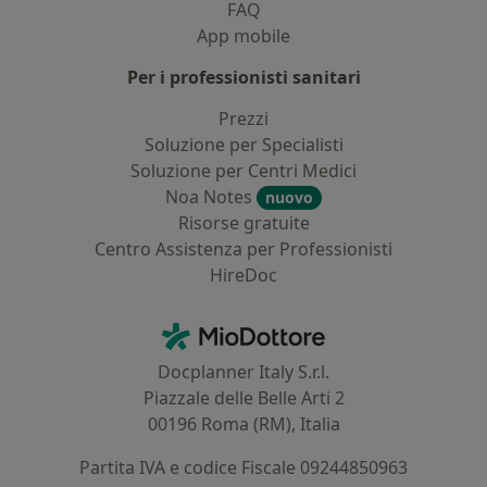
FAQ
App mobile
Per i professionisti sanitari
Prezzi
Soluzione per Specialisti
Soluzione per Centri Medici
Noa Notes
nuovo
Risorse gratuite
Centro Assistenza per Professionisti
HireDoc
Contatti
MioDottore - Homepage
Docplanner Italy S.r.l.
Piazzale delle Belle Arti 2
00196 Roma (RM), Italia
Partita IVA e codice Fiscale 09244850963