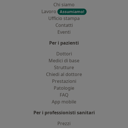
Chi siamo
Lavoro
Assumiamo!
Ufficio stampa
Contatti
Eventi
Per i pazienti
Dottori
Medici di base
Strutture
Chiedi al dottore
Prestazioni
Patologie
FAQ
App mobile
Per i professionisti sanitari
Prezzi