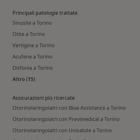
Altro nella categoria: Città vicino Torino
Principali patologie trattate
Sinusite a Torino
Otite a Torino
Vertigine a Torino
Acufene a Torino
Disfonia a Torino
Altro (15)
Altro nella categoria: Principali patologie trat
Assicurazioni più ricercate
Otorinolaringoiatri con Blue Assistance a Torino
Otorinolaringoiatri con Previmedical a Torino
Otorinolaringoiatri con Unisalute a Torino