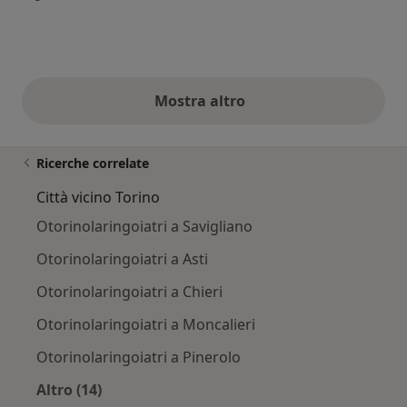
Mostra altro
opinioni di cui sopra
Ricerche correlate
Città vicino Torino
Otorinolaringoiatri a Savigliano
Otorinolaringoiatri a Asti
Otorinolaringoiatri a Chieri
Otorinolaringoiatri a Moncalieri
Otorinolaringoiatri a Pinerolo
Altro (14)