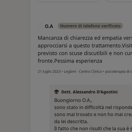
O.A
Numero di telefono verificato
O
Mancanza di chiarezza ed empatia verso
approcciarsi a questo trattamento.Visit
previsto con scuse discutibili e non cur
fronte.Pessima esperienza
21 luglio 2023
•
Legàmi - Centro Clinico
•
psicoterapia di 
Dott. Alessandro D'Agostini
Buongiorno O.A.,
sono stato in difficoltà nel rispond
sono mai trovato e non ho mai crea
da lei descritta.
Il fatto che non risulti che la sua è