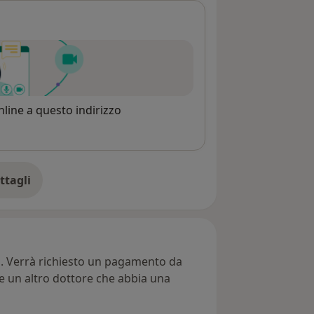
line a questo indirizzo
ttagli
ll'indirizzo
ti. Verrà richiesto un pagamento da
re un altro dottore che abbia una