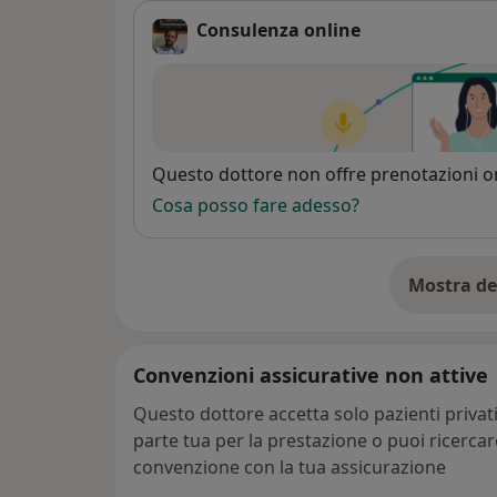
Consulenza online
Disponibilità
Questo dottore non offre prenotazioni on
Cosa posso fare adesso?
Mostra de
su
Convenzioni assicurative non attive
Questo dottore accetta solo pazienti priva
parte tua per la prestazione o puoi ricerca
convenzione con la tua assicurazione