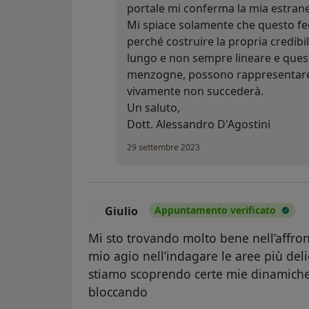
portale mi conferma la mia estraneità
Mi spiace solamente che questo fe
perché costruire la propria credibi
lungo e non sempre lineare e quest
menzogne, possono rappresentare 
vivamente non succederà.
Un saluto,
Dott. Alessandro D'Agostini
29 settembre 2023
Giulio
Appuntamento verificato
G
Mi sto trovando molto bene nell’affron
mio agio nell’indagare le aree più deli
stiamo scoprendo certe mie dinamiche
bloccando