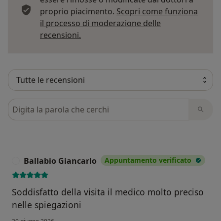
proprio piacimento.
Scopri come funziona
il processo di moderazione delle
Per saperne di più sulle opinioni
recensioni.
Cerca nelle recensioni
Ballabio Giancarlo
Appuntamento verificato
B
Soddisfatto della visita il medico molto preciso
nelle spiegazioni