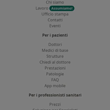
Chi siamo
Lavoro
Assumiamo!
Ufficio stampa
Contatti
Eventi
Per i pazienti
Dottori
Medici di base
Strutture
Chiedi al dottore
Prestazioni
Patologie
FAQ
App mobile
Per i professionisti sanitari
Prezzi