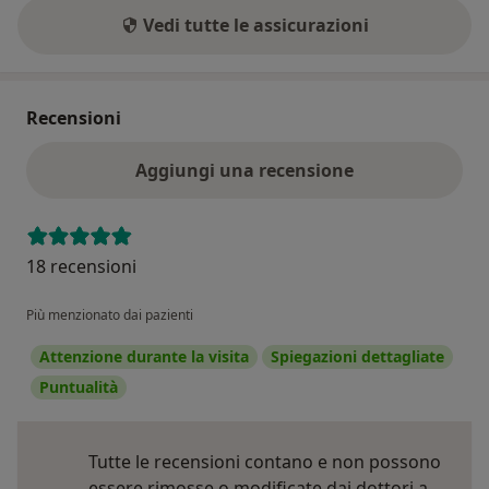
Vedi tutte le assicurazioni
Recensioni
Aggiungi una recensione
18 recensioni
Più menzionato dai pazienti
Attenzione durante la visita
Spiegazioni dettagliate
Puntualità
Tutte le recensioni contano e non possono
essere rimosse o modificate dai dottori a