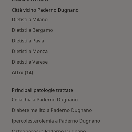
Città vicino Paderno Dugnano
Dietisti a Milano
Dietisti a Bergamo
Dietisti a Pavia
Dietisti a Monza
Dietisti a Varese
Altro (14)
Altro nella categoria: Città vicino Paderno D
Principali patologie trattate
Celiachia a Paderno Dugnano
Diabete mellito a Paderno Dugnano
Ipercolesterolemia a Paderno Dugnano
Osteoporosi a Paderno Dugnano