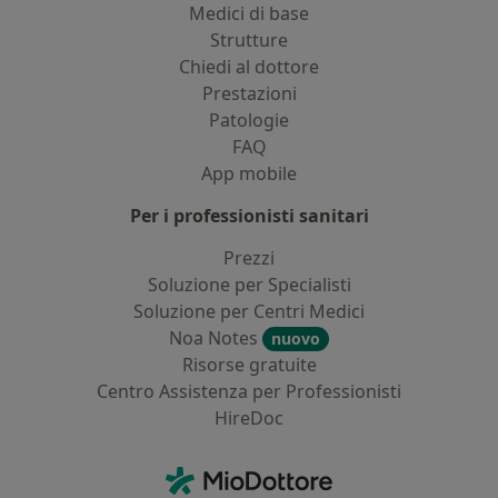
Medici di base
Strutture
Chiedi al dottore
Prestazioni
Patologie
FAQ
App mobile
Per i professionisti sanitari
Prezzi
Soluzione per Specialisti
Soluzione per Centri Medici
Noa Notes
nuovo
Risorse gratuite
Centro Assistenza per Professionisti
HireDoc
Contatti
MioDottore - Homepage