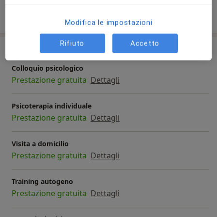
Mostra dettagli
sull'esperienza
Modifica le impostazioni
Rifiuto
Accetto
Prestazioni e prezzi
Colloquio psicologico
Prestazione gratuita
Dettagli
Psicoterapia individuale
Prestazione gratuita
Dettagli
Visita a domicilio
Prestazione gratuita
Dettagli
Training autogeno
Prestazione gratuita
Dettagli