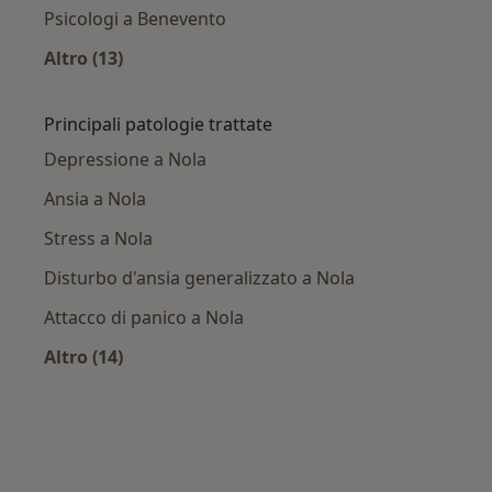
Psicologi a Benevento
Altro (13)
Altro nella categoria: Città vicino Nola
Principali patologie trattate
Depressione a Nola
Ansia a Nola
Stress a Nola
Disturbo d'ansia generalizzato a Nola
Attacco di panico a Nola
Altro (14)
Altro nella categoria: Principali patologie trat