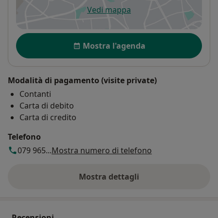
Vedi mappa
si apre in una nuova scheda
Disponibilità
Mostra l'agenda
Modalità di pagamento (visite private)
Contanti
Carta di debito
Carta di credito
Telefono
079 965...
Mostra numero di telefono
Mostra dettagli
sull'indirizzo
Recensioni