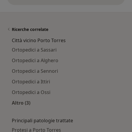
opinioni di cui sopra
Ricerche correlate
Città vicino Porto Torres
Ortopedici a Sassari
Ortopedici a Alghero
Ortopedici a Sennori
Ortopedici a Ittiri
Ortopedici a Ossi
Altro (3)
Altro nella categoria: Città vicino Porto Torres
Principali patologie trattate
Protesi a Porto Torres