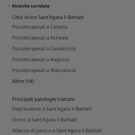
Ricerche correlate
Città vicino Sant'Agata li Battiati
Psicoterapeuti a Catania
Psicoterapeuti a Acireale
Psicoterapeuti a Canalicchio
Psicoterapeuti a Augusta
Psicoterapeuti a Mascalucia
Altro (14)
Altro nella categoria: Città vicino Sant'Agata li
Principali patologie trattate
Depressione a Sant'Agata li Battiati
Stress a Sant'Agata li Battiati
Attacco di panico a Sant'Agata li Battiati