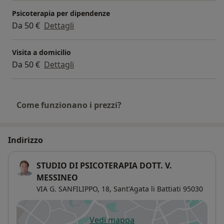
Psicoterapia per dipendenze
Da 50 €
Dettagli
Visita a domicilio
Da 50 €
Dettagli
Come funzionano i prezzi?
Indirizzo
STUDIO DI PSICOTERAPIA DOTT. V.
MESSINEO
VIA G. SANFILIPPO, 18,
Sant'Agata li Battiati
95030
Vedi mappa