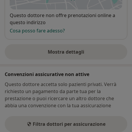
si apre in una nuova scheda
Disponibilità
Questo dottore non offre prenotazioni online a
questo indirizzo
Cosa posso fare adesso?
Mostra dettagli
sull'indirizzo
Convenzioni assicurative non attive
Questo dottore accetta solo pazienti privati. Verrà
richiesto un pagamento da parte tua per la
prestazione o puoi ricercare un altro dottore che
abbia una convenzione con la tua assicurazione
Filtra dottori per assicurazione