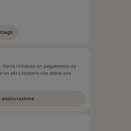
ttagli
ll'esperienza
ti. Verrà richiesto un pagamento da
re un altro dottore che abbia una
er assicurazione