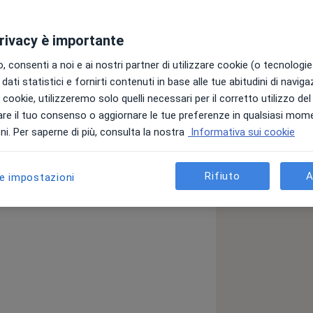
privacy è importante
 consenti a noi e ai nostri partner di utilizzare cookie (o tecnologie 
dati statistici e fornirti contenuti in base alle tue abitudini di navig
i i cookie, utilizzeremo solo quelli necessari per il corretto utilizzo de
re il tuo consenso o aggiornare le tue preferenze in qualsiasi mom
i. Per saperne di più, consulta la nostra
Informativa sui cookie
Rifiuto
A
le impostazioni