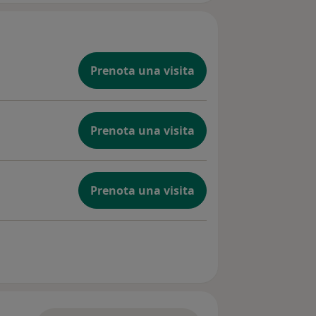
Prenota una visita
Prenota una visita
Prenota una visita