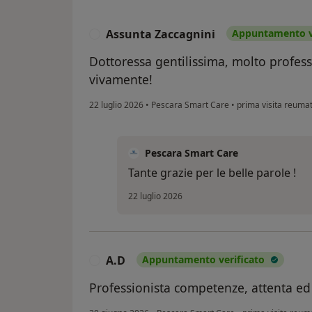
Assunta Zaccagnini
Appuntamento ve
A
Dottoressa gentilissima, molto professi
vivamente!
22 luglio 2026
•
Pescara Smart Care
•
prima visita reuma
Pescara Smart Care
Tante grazie per le belle parole !
22 luglio 2026
A.D
Appuntamento verificato
A
Professionista competenze, attenta ed