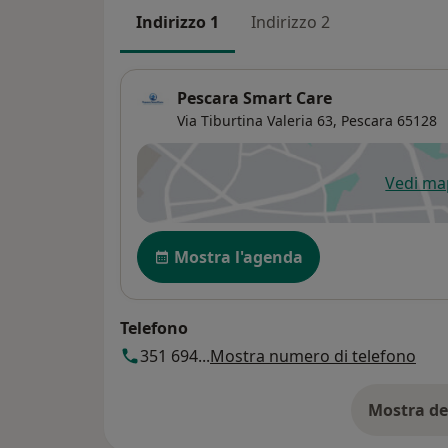
Indirizzo 1
Indirizzo 2
Pescara Smart Care
Via Tiburtina Valeria 63,
Pescara
65128
Vedi m
si
Disponibilità
Mostra l'agenda
Telefono
351 694...
Mostra numero di telefono
Mostra de
su