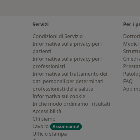
Servizi
Per i p
Condizioni di Servizio
Dottor
Informativa sulla privacy per i
Medici 
pazienti
Strutt
Informativa sulla privacy per i
Chiedi 
professionisti
Presta
Informativa sul trattamento dei
Patolo
dati personali per determinati
FAQ
professionisti della salute
App mo
Informativa sui cookie
In che modo ordiniamo i risultati
Accessibilità
Chi siamo
Lavoro
Assumiamo!
Ufficio stampa