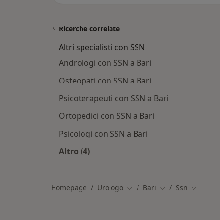
Ricerche correlate
Altri specialisti con SSN
Andrologi con SSN a Bari
Osteopati con SSN a Bari
Psicoterapeuti con SSN a Bari
Ortopedici con SSN a Bari
Psicologi con SSN a Bari
Altro (4)
Altro nella categoria: Altri specialist
Homepage
Urologo
Bari
Ssn
Cambia città
Cambia città
Cambia c