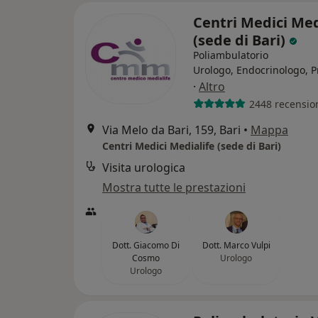
Centri Medici Med
(sede di Bari)
Poliambulatorio
Urologo, Endocrinologo, P
·
Altro
2448 recensio
Via Melo da Bari, 159, Bari
•
Mappa
Centri Medici Medialife (sede di Bari)
Visita urologica
Mostra tutte le prestazioni
Dott. Giacomo Di
Dott. Marco Vulpi
Cosmo
Urologo
Urologo