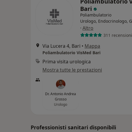
Poliambulatorio 
Bari
Poliambulatorio
Urologo, Endocrinologo, 
·
Altro
311 recension
Via Lucera 4, Bari
•
Mappa
Poliambulatorio VisMed Bari
Prima visita urologica
Mostra tutte le prestazioni
Dr. Antonio Andrea
Grosso
Urologo
Professionisti sanitari disponibili