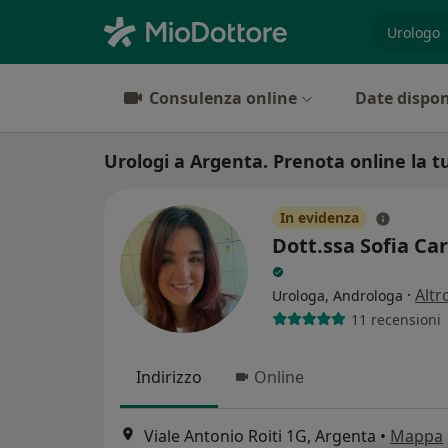
es. prest
Consulenza online
Date dispon
Urologi a Argenta. Prenota online la tu
In evidenza
Dott.ssa Sofia Car
·
Altr
Urologa, Androloga
11 recensioni
Indirizzo
Online
Viale Antonio Roiti 1G, Argenta
•
Mappa