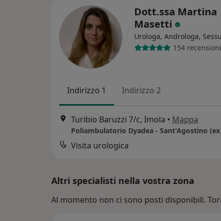
Dott.ssa Martina
Masetti
Urologa, Androloga, Sess
154 recension
Indirizzo 1
Indirizzo 2
Turibio Baruzzi 7/c, Imola
•
Mappa
Poliambulatorio Dyadea - Sant'Agostino (ex 
Visita urologica
Altri specialisti nella vostra zona
Al momento non ci sono posti disponibili. Tor