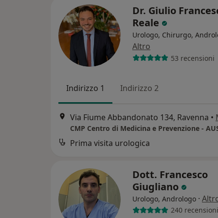
Dr. Giulio Frances
Reale
Urologo, Chirurgo, Andro
Altro
53 recensioni
Indirizzo 1
Indirizzo 2
Via Fiume Abbandonato 134, Ravenna
•
Prima visita urologica
Dott. Francesco
Giugliano
·
Altr
Urologo, Andrologo
240 recension