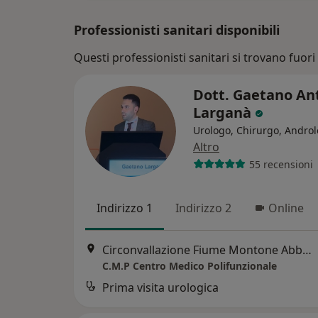
Professionisti sanitari disponibili
Questi professionisti sanitari si trovano fuori 
Dott. Gaetano An
Larganà
Urologo, Chirurgo, Andro
Altro
55 recensioni
Indirizzo 1
Indirizzo 2
Online
Circonvallazione Fiume Montone Abbandonato 134, Ravenna
C.M.P Centro Medico Polifunzionale
Prima visita urologica