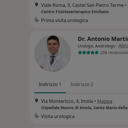
Viale Roma, 9, Castel San Pietro Terme
•
Centro Fisiolaserterapico Emiliano
Prima visita urologica
Dr. Antonio Marti
·
Altr
Urologo, Andrologo
208 recension
Indirizzo 1
Indirizzo 2
Via Montericco, 4, Imola
•
Mappa
Ospedale Nuovo di Imola, Santa Maria della 
Visita urologica