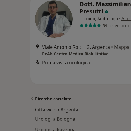
Dott. Massimilia
Presutti
·
Altr
Urologo, Andrologo
59 recensioni
Viale Antonio Roiti 1G, Argenta
•
Mappa
ReAb Centro Medico Riabilitativo
Prima visita urologica
Ricerche correlate
Città vicino Argenta
Urologi a Bologna
Urologi a Ravenna