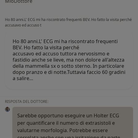
MioDottore
Ho 80 anni.L' ECG mi ha riscontrato frequenti BEV. Ho fatto la visita perché
accusavo ed accuso t
Ho 80 anni.L' ECG mi ha riscontrato frequenti
BEV. Ho fatto la visita perché
accusavo ed accuso tuttora nervosismo e
fastidio anche se lieve, ma non dolore all'altezza
della mammella sx o sotto sterno. In particolare
dopo pranzo e di notte.Tuttavia faccio 60 gradini
a salire…
RISPOSTA DEL DOTTORE:
Sarebbe opportuno eseguire un Holter ECG
per quantificare il numero di extrasistoli e
valutarne morfologia. Potrebbe essere
correlata anche con una irritazione da parte