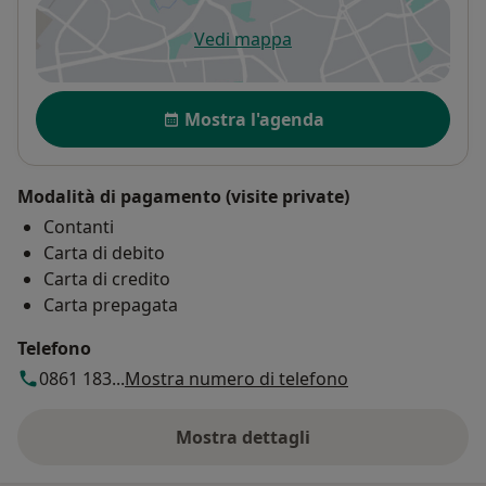
Vedi mappa
si apre in una nuova scheda
Disponibilità
Mostra l'agenda
Modalità di pagamento (visite private)
Contanti
Carta di debito
Carta di credito
Carta prepagata
Telefono
0861 183...
Mostra numero di telefono
Mostra dettagli
sull'indirizzo