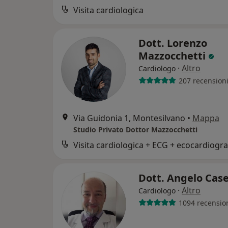
Visita cardiologica
Dott. Lorenzo
Mazzocchetti
·
Altro
Cardiologo
207 recension
Via Guidonia 1, Montesilvano
•
Mappa
Studio Privato Dottor Mazzocchetti
Dott. Angelo Case
·
Altro
Cardiologo
1094 recensio