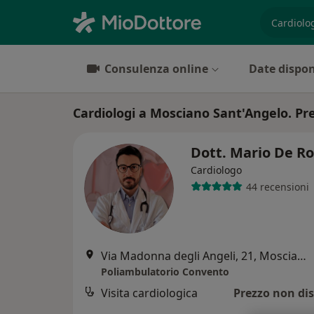
es. prest
Consulenza online
Date dispon
Cardiologi a Mosciano Sant'Angelo. Pre
Dott. Mario De R
Cardiologo
44 recensioni
Via Madonna degli Angeli, 21, Mosciano Sant'Angelo
Poliambulatorio Convento
Visita cardiologica
Prezzo non dis