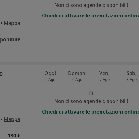
Non ci sono agende disponibili!
Chiedi di attivare le prenotazioni onlin
•
Mappa
ponibile
o
Oggi
Domani
Ven,
Sab,
5 Ago
6 Ago
7 Ago
8 Ago
Non ci sono agende disponibili!
Chiedi di attivare le prenotazioni onlin
•
Mappa
180 €