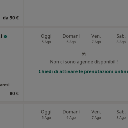
da 90 €
si
Oggi
Domani
Ven,
Sab,
5 Ago
6 Ago
7 Ago
8 Ago
Non ci sono agende disponibili!
Chiedi di attivare le prenotazioni onlin
aresi
80 €
Oggi
Domani
Ven,
Sab,
5 Ago
6 Ago
7 Ago
8 Ago