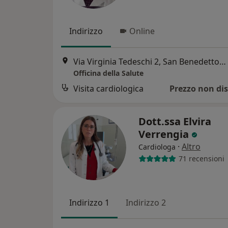
Indirizzo
Online
Via Virginia Tedeschi 2, San Benedetto del Tronto
Officina della Salute
Visita cardiologica
Prezzo non dis
Dott.ssa Elvira
Verrengia
·
Altro
Cardiologa
71 recensioni
Indirizzo 1
Indirizzo 2