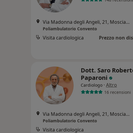
Via Madonna degli Angeli, 21, Mosciano Sant'Angelo
Poliambulatorio Convento
Visita cardiologica
Prezzo non dis
Dott. Saro Robert
Paparoni
·
Altro
Cardiologo
16 recensioni
Via Madonna degli Angeli, 21, Mosciano Sant'Angelo
Poliambulatorio Convento
Visita cardiologica