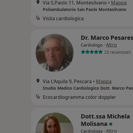
Via S.Paolo 11, Montesilvano
•
Mappa
Poliambulatorio San Paolo Montesilvano
Visita cardiologica
Dr. Marco Pesare
·
Altro
Cardiologo
23 recensioni
Via L'Aquila 9, Pescara
•
Mappa
Studio Medico Cardiologico Dott. Marco Pes
Ecocardiogramma color doppler
Dott.ssa Michela
Molisana
·
Altro
Cardiologa