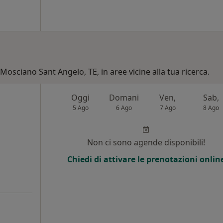
 Mosciano Sant Angelo, TE, in aree vicine alla tua ricerca.
Oggi
Domani
Ven,
Sab,
5 Ago
6 Ago
7 Ago
8 Ago
Non ci sono agende disponibili!
Chiedi di attivare le prenotazioni onlin