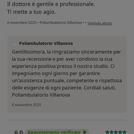
Il dottore è gentile e professionale.
Ti mette a tuo agio.
secondo l'opinione dell'ute
6 novembre 2025
•
Poliambulatorio Villanova
•
•
Segnala abuso
Poliambulatorio Villanova
Gentilissimo/a, la ringraziamo sinceramente per
la sua recensione e per aver condiviso la sua
esperienza positiva presso il nostro studio. Ci
impegniamo ogni giorno per garantire
un'assistenza puntuale, competente e rispettosa
delle esigenze di ogni paziente. Cordiali saluti,
Poliambulatorio Villanova
6 novembre 2025
G.D
Appuntamento verificato
G