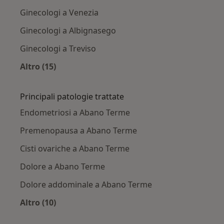
Ginecologi a Venezia
Ginecologi a Albignasego
Ginecologi a Treviso
Altro (15)
Altro nella categoria: Città vicino Abano Terme
Principali patologie trattate
Endometriosi a Abano Terme
Premenopausa a Abano Terme
Cisti ovariche a Abano Terme
Dolore a Abano Terme
Dolore addominale a Abano Terme
Altro (10)
Altro nella categoria: Principali patologie trat