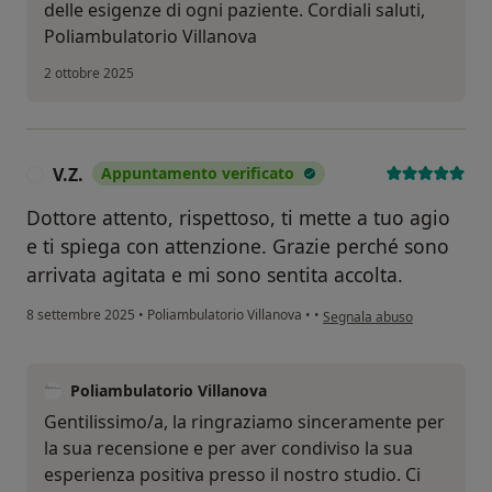
delle esigenze di ogni paziente. Cordiali saluti,
Poliambulatorio Villanova
2 ottobre 2025
V.Z.
Appuntamento verificato
V
Dottore attento, rispettoso, ti mette a tuo agio
e ti spiega con attenzione. Grazie perché sono
arrivata agitata e mi sono sentita accolta.
secondo l'opinione dell'utent
8 settembre 2025
•
Poliambulatorio Villanova
•
•
Segnala abuso
Poliambulatorio Villanova
Gentilissimo/a, la ringraziamo sinceramente per
la sua recensione e per aver condiviso la sua
esperienza positiva presso il nostro studio. Ci