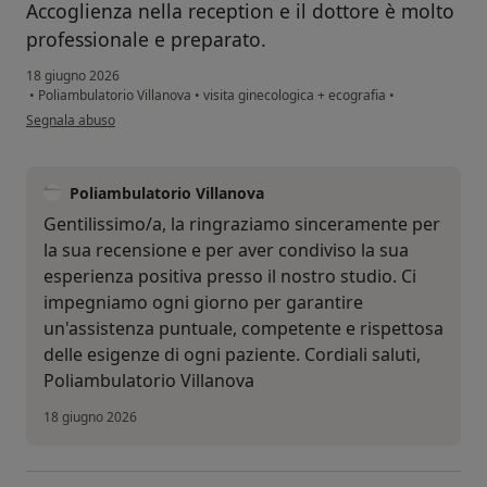
Accoglienza nella reception e il dottore è molto
professionale e preparato.
18 giugno 2026
•
Poliambulatorio Villanova
•
visita ginecologica + ecografia
•
secondo l'opinione dell'utente Verusca
Segnala abuso
Poliambulatorio Villanova
Gentilissimo/a, la ringraziamo sinceramente per
la sua recensione e per aver condiviso la sua
esperienza positiva presso il nostro studio. Ci
impegniamo ogni giorno per garantire
un'assistenza puntuale, competente e rispettosa
delle esigenze di ogni paziente. Cordiali saluti,
Poliambulatorio Villanova
18 giugno 2026