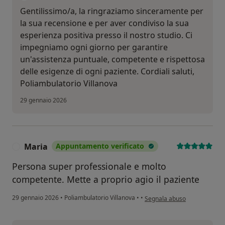
Gentilissimo/a, la ringraziamo sinceramente per
la sua recensione e per aver condiviso la sua
esperienza positiva presso il nostro studio. Ci
impegniamo ogni giorno per garantire
un'assistenza puntuale, competente e rispettosa
delle esigenze di ogni paziente. Cordiali saluti,
Poliambulatorio Villanova
29 gennaio 2026
Maria
Appuntamento verificato
M
Persona super professionale e molto
competente. Mette a proprio agio il paziente
secondo l'opinione dell'uten
29 gennaio 2026
•
Poliambulatorio Villanova
•
•
Segnala abuso