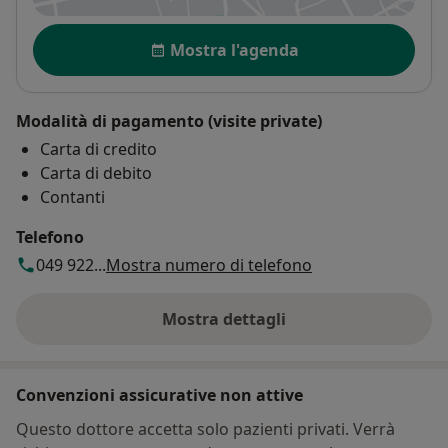
Disponibilità
Mostra l'agenda
Modalità di pagamento (visite private)
Carta di credito
Carta di debito
Contanti
Telefono
049 922...
Mostra numero di telefono
Mostra dettagli
sull'indirizzo
Convenzioni assicurative non attive
Questo dottore accetta solo pazienti privati. Verrà