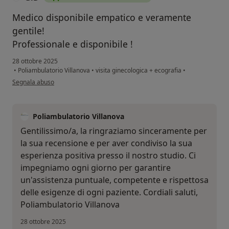
Medico disponibile empatico e veramente
gentile!
Professionale e disponibile !
28 ottobre 2025
•
Poliambulatorio Villanova
•
visita ginecologica + ecografia
•
secondo l'opinione dell'utente G.D
Segnala abuso
Poliambulatorio Villanova
Gentilissimo/a, la ringraziamo sinceramente per
la sua recensione e per aver condiviso la sua
esperienza positiva presso il nostro studio. Ci
impegniamo ogni giorno per garantire
un'assistenza puntuale, competente e rispettosa
delle esigenze di ogni paziente. Cordiali saluti,
Poliambulatorio Villanova
28 ottobre 2025