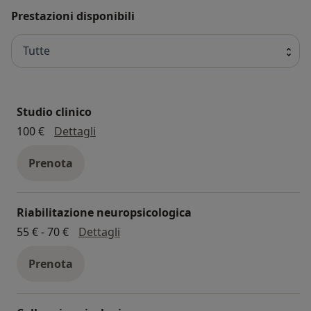
Prestazioni disponibili
Tutte
Studio clinico
Studio clinico
100 €
Dettagli
Prenota
Riabilitazione neuropsicologica
riabilitazione neuropsicologica
55 € - 70 €
Dettagli
Prenota