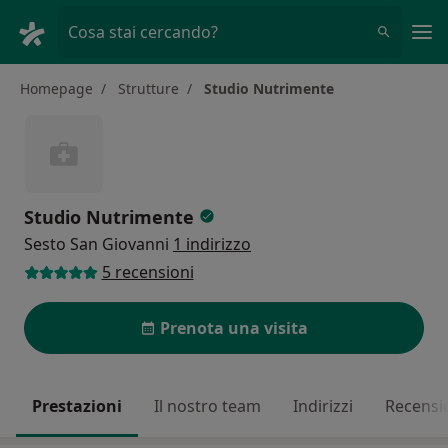
Men
Cosa stai cercando?
Homepage
Strutture
Studio Nutrimente
Studio Nutrimente
Sesto San Giovanni
1 indirizzo
5 recensioni
Prenota una visita
Prestazioni
Il nostro team
Indirizzi
Recensi