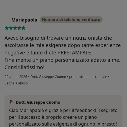
Mariapaola
Numero di telefono verificato
M
Avevo bisogno di trovare un nutrizionista che
ascoltasse le mie esigenze dopo tante esperienze
negative e tante diete PRESTAMPATE.
Finalmente un piano personalizzato adatto a me.
Consigliatissimo!
22 aprile 2026
•
Dott. Giuseppe Cuomo
•
prima visita nutrizionale
•
secondo l'opinione dell'utente Mariapaola
Segnala abuso
Dott. Giuseppe Cuomo
Ciao Mariapaola e grazie per il feedback! Il segreto
per il successo è proprio creare un piano
personalizzato sulle esigenze di ognuno. A presto!