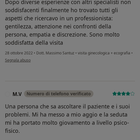
Dopo diverse esperienze con altri specialisti non
soddisfacenti finalmente ho trovato tutti gli
aspetti che ricercavo in un professionista:
gentilezza, attenzione nei confronti della
persona, empatia e discrezione. Sono molto
soddisfatta della visita
28 ottobre 2022
•
Dott. Massimo Santuz
•
visita ginecologica + ecografia
•
secondo l'opinione dell'utente C.
Segnala abuso
M.V
Numero di telefono verificato
M
Una persona che sa ascoltare il paziente e i suoi
problemi. Mi ha messo a mio aggio e la seduta
mi ha portato molto giovamento a livello psico-
fisico.