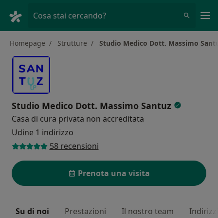
Men
Cosa stai cercando?
Homepage
Strutture
Studio Medico Dott. Massimo Sant
Studio Medico Dott. Massimo Santuz
Casa di cura privata non accreditata
Udine
1 indirizzo
58 recensioni
Prenota una visita
Su di noi
Prestazioni
Il nostro team
Indirizz