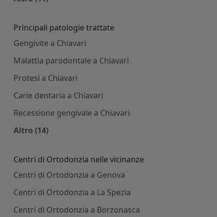
Altro nella categoria: Centri medici più ricercati
Principali patologie trattate
Gengivite a Chiavari
Malattia parodontale a Chiavari
Protesi a Chiavari
Carie dentaria a Chiavari
Recessione gengivale a Chiavari
Altro (14)
Altro nella categoria: Principali patologie tratta
Centri di Ortodonzia nelle vicinanze
Centri di Ortodonzia a Genova
Centri di Ortodonzia a La Spezia
Centri di Ortodonzia a Borzonasca