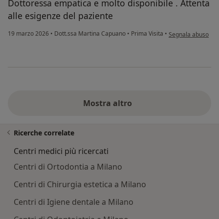
Dottoressa empatica e molto disponibile . Attenta
alle esigenze del paziente
secondo l'opinione
19 marzo 2026
•
Dott.ssa Martina Capuano
•
Prima Visita
•
Segnala abuso
Mostra altro
Ricerche correlate
Centri medici più ricercati
Centri di Ortodontia a Milano
Centri di Chirurgia estetica a Milano
Centri di Igiene dentale a Milano