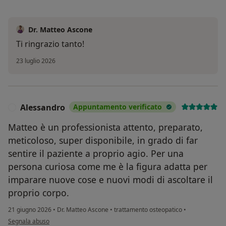
Dr. Matteo Ascone
Ti ringrazio tanto!
23 luglio 2026
Alessandro
Appuntamento verificato
A
Matteo è un professionista attento, preparato,
meticoloso, super disponibile, in grado di far
sentire il paziente a proprio agio. Per una
persona curiosa come me è la figura adatta per
imparare nuove cose e nuovi modi di ascoltare il
proprio corpo.
21 giugno 2026
•
Dr. Matteo Ascone
•
trattamento osteopatico
•
secondo l'opinione dell'utente Alessandro
Segnala abuso