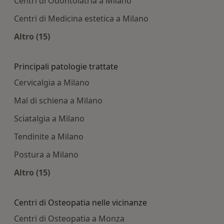
Centri di Odontoiatria a Milano
Centri di Medicina estetica a Milano
Altro (15)
Altro nella categoria: Centri medici più ricercati
Principali patologie trattate
Cervicalgia a Milano
Mal di schiena a Milano
Sciatalgia a Milano
Tendinite a Milano
Postura a Milano
Altro (15)
Altro nella categoria: Principali patologie tratta
Centri di Osteopatia nelle vicinanze
Centri di Osteopatia a Monza