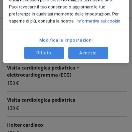
Visualizza altre informazioni
Puoi revocare il tuo consenso o aggiornare le tue
preferenze in qualsiasi momento dalle impostazioni. Per
saperne di più, consulta la nostra
Informativa sui cookie
Prestazioni disponibili
Modifica le impostazioni
Cardiologia
Rifiuto
Accetto
Visita cardiologica pediatrica +
elettrocardiogramma (ECG)
150 €
Visita cardiologica pediatrica
130 €
Holter cardiaco